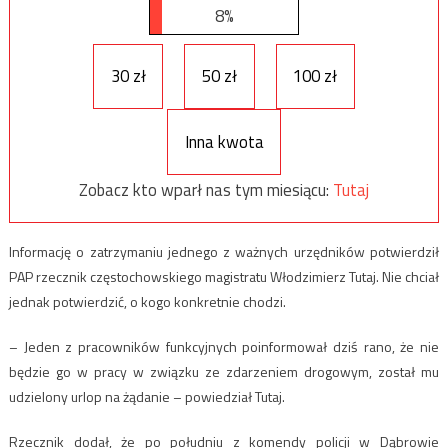
8%
30 zł
50 zł
100 zł
Inna kwota
Zobacz kto wparł nas tym miesiącu:
Tutaj
Informację o zatrzymaniu jednego z ważnych urzędników potwierdził
PAP rzecznik częstochowskiego magistratu Włodzimierz Tutaj. Nie chciał
jednak potwierdzić, o kogo konkretnie chodzi.
– Jeden z pracowników funkcyjnych poinformował dziś rano, że nie
będzie go w pracy w związku ze zdarzeniem drogowym, został mu
udzielony urlop na żądanie – powiedział Tutaj.
Rzecznik dodał, że po południu z komendy policji w Dąbrowie