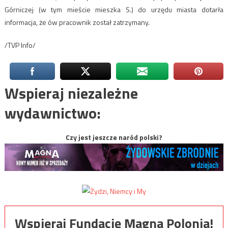
Górniczej (w tym mieście mieszka S.) do urzędu miasta dotarła
informacja, że ów pracownik został zatrzymany.
/TVP Info/
Wspieraj niezależne
wydawnictwo:
Czy jest jeszcze naród polski?
Wspieraj Fundację Magna Polonia!