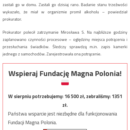
zastali go w domu. Zastali go dzisiaj rano. Badanie stanu trzeźwości
wykazało, że miał w organizmie promil alkoholu – powiedział
prokurator.
Prokurator polecił zatrzymanie Mirosława S. Na najbliższe godziny
zaplanowano czynności procesowe – oględziny miejsca potrącenia i
przesłuchania świadków. Śledczy sprawdzą m.in. zapis kamerki
jednego z samochodów. Zarejestrowała ona potrącenie.
Wspieraj Fundację Magna Polonia!
W sierpniu potrzebujemy:
16 500
zł, zebraliśmy:
1351
zł.
Państwa wsparcie jest niezbędne dla funkcjonowania
Fundacji Magna Polonia.