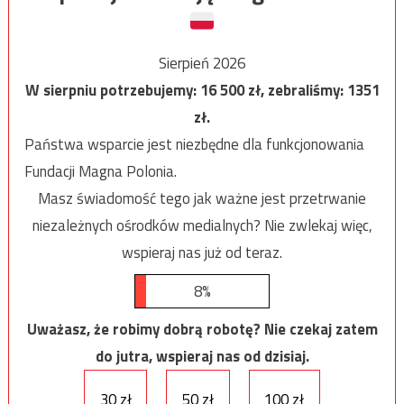
Sierpień 2026
W sierpniu potrzebujemy:
16 500
zł, zebraliśmy:
1351
zł.
Państwa wsparcie jest niezbędne dla funkcjonowania
Fundacji Magna Polonia.
Masz świadomość tego jak ważne jest przetrwanie
niezależnych ośrodków medialnych? Nie zwlekaj więc,
wspieraj nas już od teraz.
8%
Uważasz, że robimy dobrą robotę? Nie czekaj zatem
do jutra, wspieraj nas od dzisiaj.
30 zł
50 zł
100 zł