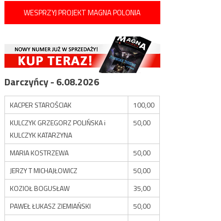
WESPRZYJ PROJEKT MAGNA POLONIA
Darczyńcy - 6.08.2026
KACPER STAROŚCIAK
100,00
KULCZYK GRZEGORZ POLIŃSKA i
50,00
KULCZYK KATARZYNA
MARIA KOSTRZEWA
50,00
JERZY T MICHAJŁOWICZ
50,00
KOZIOŁ BOGUSŁAW
35,00
PAWEŁ ŁUKASZ ZIEMIAŃSKI
50,00