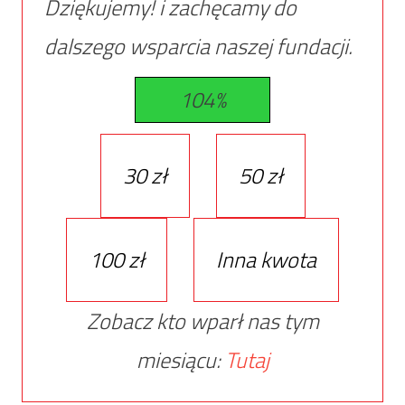
Dziękujemy! i zachęcamy do
dalszego wsparcia naszej fundacji.
104%
30 zł
50 zł
100 zł
Inna kwota
Zobacz kto wparł nas tym
miesiącu:
Tutaj