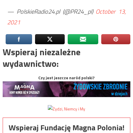
— PolskieRadio24.pl (@PR24_pl)
October 13,
2021
Wspieraj niezależne
wydawnictwo:
Czy jest jeszcze naród polski?
Wspieraj Fundację Magna Polonia!