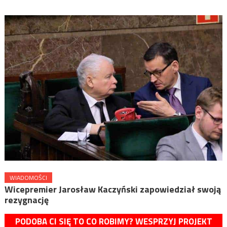
WIADOMOŚCI
Wicepremier Jarosław Kaczyński zapowiedział swoją
rezygnację
PODOBA CI SIĘ TO CO ROBIMY? WESPRZYJ PROJEKT