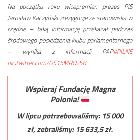
Na początku roku wicepremier, prezes PiS
Jarosław Kaczyński zrezygnuje ze stanowiska w
rządzie – taką informację przekazał podczas
środowego posiedzenia klubu parlamentarnego
– wynika z informacji PAP
#PILNE
pic.twitter.com/OS15MROzS8
Wspieraj Fundację Magna
Polonia!
W lipcu potrzebowaliśmy:
15 000
zł, zebraliśmy:
15 633,5
zł.