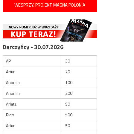
WESPRZYJ PROJEKT MAGNA POLONIA
Darczyńcy - 30.07.2026
AP
30
Artur
70
Anonim
100
Anonim
200
Arleta
90
Piotr
500
Artur
50