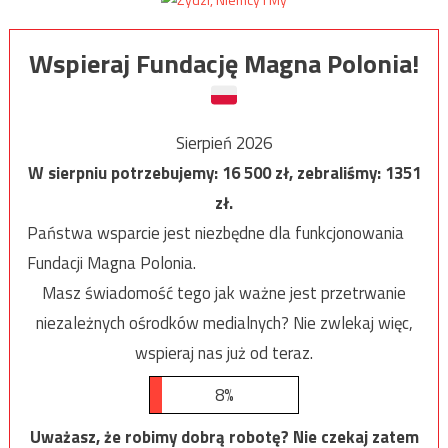
Wspieraj Fundację Magna Polonia!
Sierpień 2026
W sierpniu potrzebujemy:
16 500
zł, zebraliśmy:
1351
zł.
Państwa wsparcie jest niezbędne dla funkcjonowania
Fundacji Magna Polonia.
Masz świadomość tego jak ważne jest przetrwanie
niezależnych ośrodków medialnych? Nie zwlekaj więc,
wspieraj nas już od teraz.
8%
Uważasz, że robimy dobrą robotę? Nie czekaj zatem