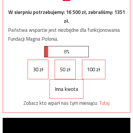
W sierpniu potrzebujemy:
16 500
zł, zebraliśmy:
1351
zł.
Państwa wsparcie jest niezbędne dla funkcjonowania
Fundacji Magna Polonia.
8%
30 zł
50 zł
100 zł
Inna kwota
Zobacz kto wparł nas tym miesiącu:
Tutaj