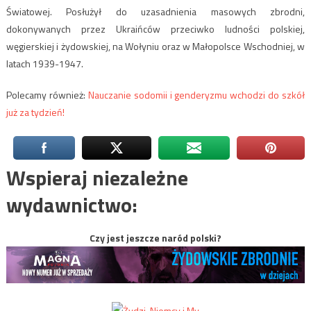
Światowej. P
osłużył do uzasadnienia masowych zbrodni,
dokonywanych przez Ukraińców przeciwko ludności polskiej,
węgierskiej i żydowskiej, na Wołyniu oraz w Małopolsce Wschodniej, w
latach 1939-1947.
Polecamy również:
Nauczanie sodomii i genderyzmu wchodzi do szkół
już za tydzień!
Wspieraj niezależne
wydawnictwo:
Czy jest jeszcze naród polski?