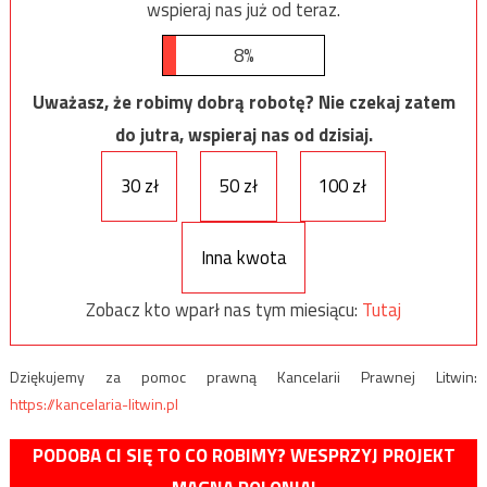
wspieraj nas już od teraz.
8%
Uważasz, że robimy dobrą robotę? Nie czekaj zatem
do jutra, wspieraj nas od dzisiaj.
30 zł
50 zł
100 zł
Inna kwota
Zobacz kto wparł nas tym miesiącu:
Tutaj
Dziękujemy za pomoc prawną Kancelarii Prawnej Litwin:
https://kancelaria-litwin.pl
PODOBA CI SIĘ TO CO ROBIMY? WESPRZYJ PROJEKT