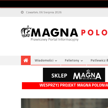
Czwartek, 06 Sierpnia 2026
Wiadomości
Felietony
Patlewicz 
WESPRZYJ PROJEKT MAGNA POLONIA