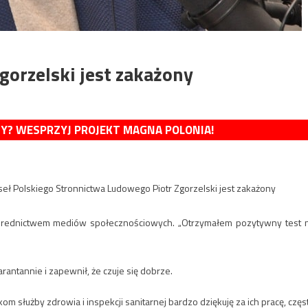
orzelski jest zakażony
MY? WESPRZYJ PROJEKT MAGNA POLONIA!
seł Polskiego Stronnictwa Ludowego Piotr Zgorzelski jest zakażony
pośrednictwem mediów społecznościowych. „Otrzymałem pozytywny test 
antannie i zapewnił, że czuje się dobrze.
om służby zdrowia i inspekcji sanitarnej bardzo dziękuję za ich pracę, częs