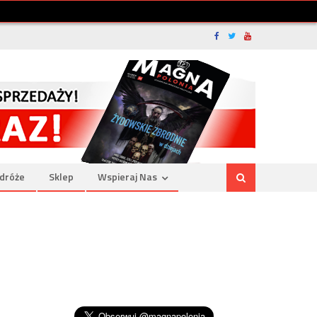
dróże
Sklep
Wspieraj Nas