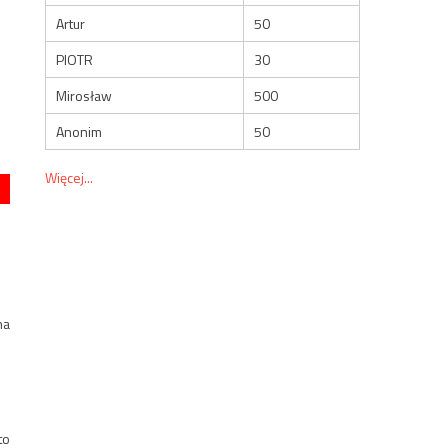
Artur
50
PIOTR
30
Mirosław
500
Anonim
50
Więcej...
na
to