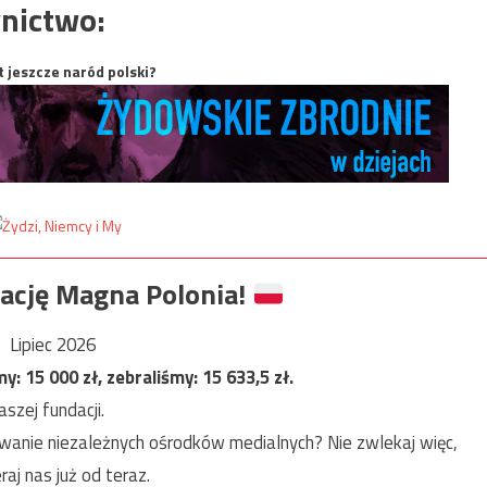
nictwo:
t jeszcze naród polski?
ację Magna Polonia!
Lipiec 2026
my:
15 000
zł, zebraliśmy:
15 633,5
zł.
szej fundacji.
anie niezależnych ośrodków medialnych? Nie zwlekaj więc,
raj nas już od teraz.