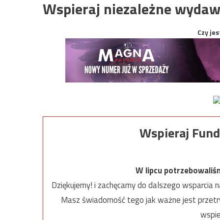
Wspieraj niezależne wydaw
Czy jes
Wspieraj Fund
W lipcu potrzebowaliś
Dziękujemy! i zachęcamy do dalszego wsparcia na
Masz świadomość tego jak ważne jest przetrw
wspie