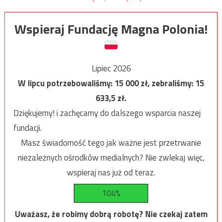
Wspieraj Fundację Magna Polonia!
Lipiec 2026
W lipcu potrzebowaliśmy:
15 000
zł, zebraliśmy:
15
633,5
zł.
Dziękujemy! i zachęcamy do dalszego wsparcia naszej
fundacji.
Masz świadomość tego jak ważne jest przetrwanie
niezależnych ośrodków medialnych? Nie zwlekaj więc,
wspieraj nas już od teraz.
104%
Uważasz, że robimy dobrą robotę? Nie czekaj zatem