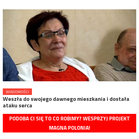
WIADOMOŚCI
Weszła do swojego dawnego mieszkania i dostała
ataku serca
PODOBA CI SIĘ TO CO ROBIMY? WESPRZYJ PROJEKT
MAGNA POLONIA!