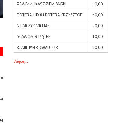
PAWEŁ ŁUKASZ ZIEMIAŃSKI
50,00
POTERA LIDIA i POTERA KRZYSZTOF
50,00
NIEMCZYK MICHAŁ
20,00
SŁAWOMIR PIĄTEK
10,00
KAMIL JAN KOWALCZYK
50,00
Więcej...
em
ej
ią