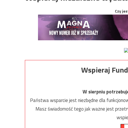
Czy jes
Wspieraj Fund
W sierpniu potrzebu
Państwa wsparcie jest niezbędne dla funkcjonow
Masz świadomość tego jak ważne jest przetrw
wspie