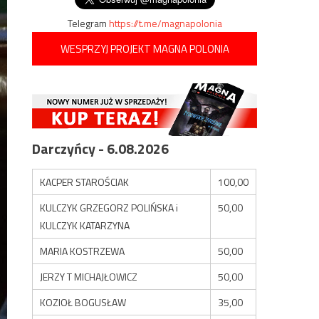
Telegram
https://t.me/magnapolonia
WESPRZYJ PROJEKT MAGNA POLONIA
Darczyńcy - 6.08.2026
KACPER STAROŚCIAK
100,00
KULCZYK GRZEGORZ POLIŃSKA i
50,00
KULCZYK KATARZYNA
MARIA KOSTRZEWA
50,00
JERZY T MICHAJŁOWICZ
50,00
KOZIOŁ BOGUSŁAW
35,00