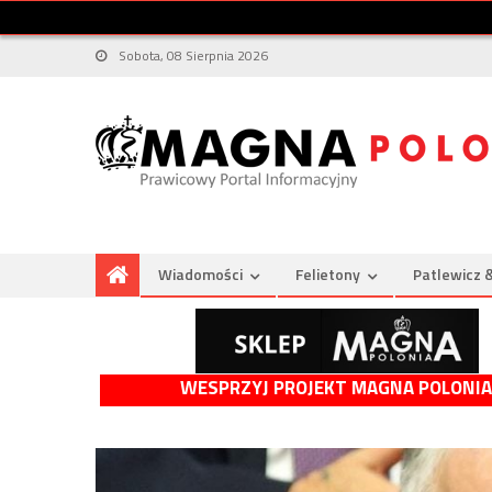
Sobota, 08 Sierpnia 2026
Wiadomości
Felietony
Patlewicz 
WESPRZYJ PROJEKT MAGNA POLONIA