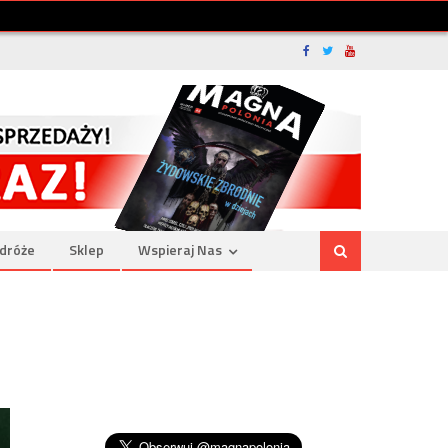
dróże
Sklep
Wspieraj Nas