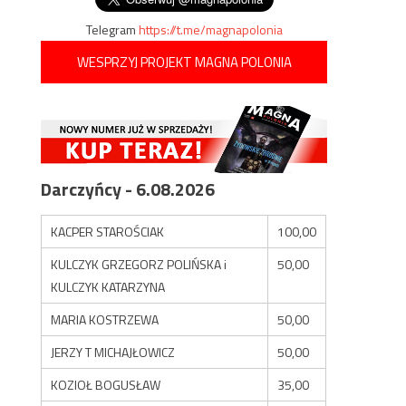
Telegram
https://t.me/magnapolonia
WESPRZYJ PROJEKT MAGNA POLONIA
Darczyńcy - 6.08.2026
KACPER STAROŚCIAK
100,00
KULCZYK GRZEGORZ POLIŃSKA i
50,00
KULCZYK KATARZYNA
MARIA KOSTRZEWA
50,00
JERZY T MICHAJŁOWICZ
50,00
KOZIOŁ BOGUSŁAW
35,00