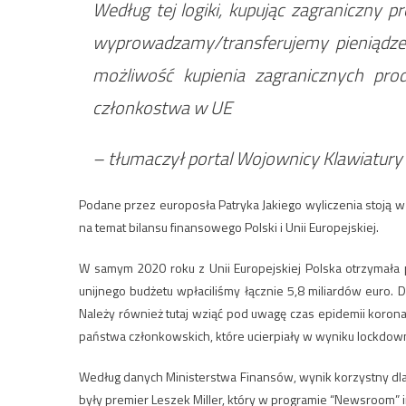
Według tej logiki, kupując zagraniczny p
wyprowadzamy/transferujemy pieniądze 
możliwość kupienia zagranicznych pr
członkostwa w UE
– tłumaczył portal Wojownicy Klawiatury 
Podane przez europosła Patryka Jakiego wyliczenia stoją 
na temat bilansu finansowego Polski i Unii Europejskiej.
W samym 2020 roku z Unii Europejskiej Polska otrzymała 
unijnego budżetu wpłaciliśmy łącznie 5,8 miliardów euro. 
Należy również tutaj wziąć pod uwagę czas epidemii koro
państwa członkowskich, które ucierpiały w wyniku lockdow
Według danych Ministerstwa Finansów, wynik korzystny dla
były premier Leszek Miller, który w programie “Newsroom” i