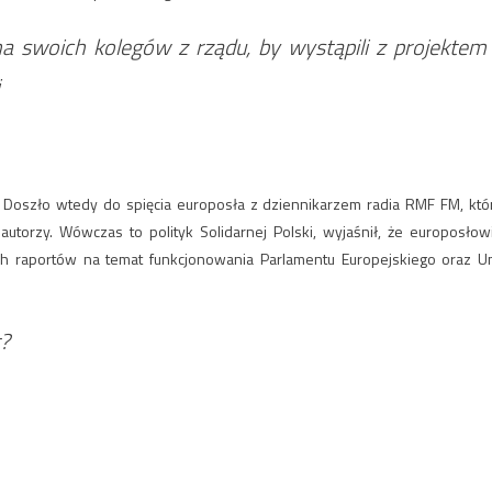
na swoich kolegów z rządu, by wystąpili z projektem
 Doszło wtedy do spięcia europosła z dziennikarzem radia RMF FM, któ
 autorzy. Wówczas to polityk Solidarnej Polski, wyjaśnił, że europosłow
ch raportów na temat funkcjonowania Parlamentu Europejskiego oraz Un
t?