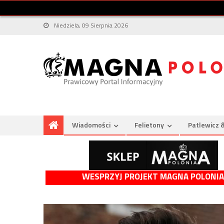
Niedziela, 09 Sierpnia 2026
Wiadomości
Felietony
Patlewicz 
WESPRZYJ PROJEKT MAGNA POLONIA