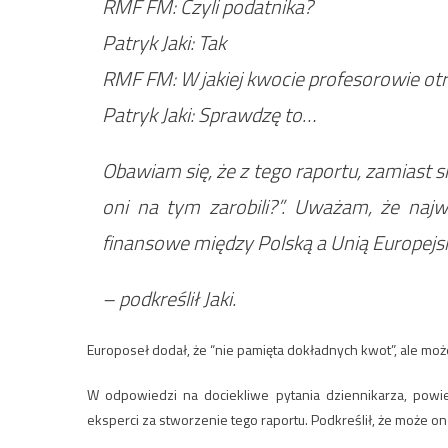
RMF FM: Czyli podatnika?
Patryk Jaki: Tak
RMF FM: W jakiej kwocie profesorowie ot
Patryk Jaki: Sprawdzę to…
Obawiam się, że z tego raportu, zamiast sk
oni na tym zarobili?”. Uważam, że najwa
finansowe między Polską a Unią Europejs
– podkreślił Jaki.
Europoseł dodał, że “nie pamięta dokładnych kwot”, ale moż
W odpowiedzi na dociekliwe pytania dziennikarza, powie
eksperci za stworzenie tego raportu. Podkreślił, że może 