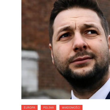
EUROPA
POLSKA
WIADOMOŚCI