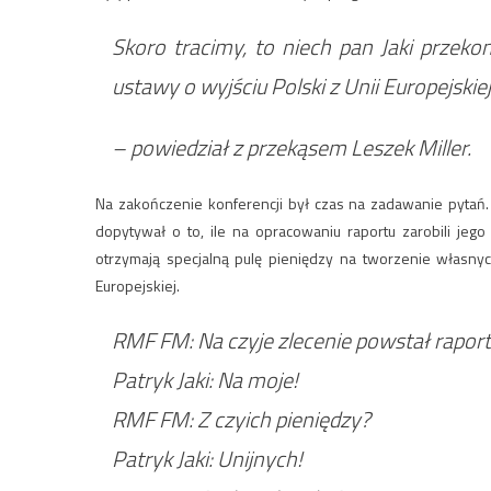
Skoro tracimy, to niech pan Jaki przeko
ustawy o wyjściu Polski z Unii Europejskiej
– powiedział z przekąsem Leszek Miller.
Na zakończenie konferencji był czas na zadawanie pytań.
dopytywał o to, ile na opracowaniu raportu zarobili jego
otrzymają specjalną pulę pieniędzy na tworzenie własny
Europejskiej.
RMF FM: Na czyje zlecenie powstał rapor
Patryk Jaki: Na moje!
RMF FM: Z czyich pieniędzy?
Patryk Jaki: Unijnych!