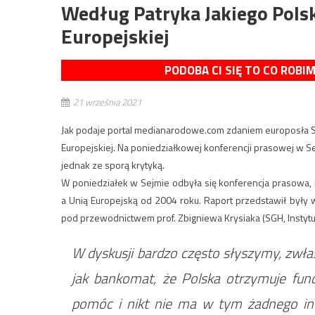
Według Patryka Jakiego Polsk
Europejskiej
PODOBA CI SIĘ TO CO ROBI
21 września 2021
Jak podaje portal medianarodowe.com zdaniem europosła Soli
Europejskiej. Na poniedziałkowej konferencji prasowej w Sej
jednak ze sporą krytyką.
W poniedziałek w Sejmie odbyła się konferencja prasowa,
a Unią Europejską od 2004 roku. Raport przedstawił były 
pod przewodnictwem prof. Zbigniewa Krysiaka (SGH, Instytu
W dyskusji bardzo często słyszymy, zwła
jak bankomat, że Polska otrzymuje fund
pomóc i nikt nie ma w tym żadnego inte