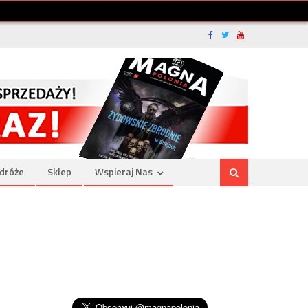
dróże
Sklep
Wspieraj Nas