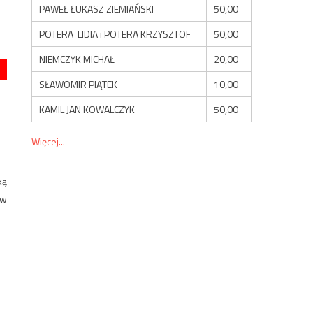
PAWEŁ ŁUKASZ ZIEMIAŃSKI
50,00
POTERA LIDIA i POTERA KRZYSZTOF
50,00
NIEMCZYK MICHAŁ
20,00
SŁAWOMIR PIĄTEK
10,00
KAMIL JAN KOWALCZYK
50,00
Więcej...
ką
ów