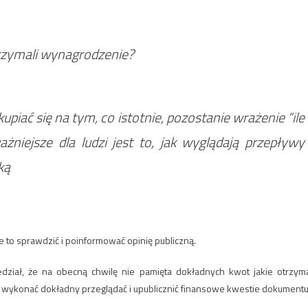
rzymali wynagrodzenie?
upiać się na tym, co istotnie, pozostanie wrażenie “ile
żniejsze dla ludzi jest to, jak wyglądają przepływy
ką
e to sprawdzić i poinformować opinię publiczną.
dział, że na obecną chwilę nie pamięta dokładnych kwot jakie otrzyma
on wykonać dokładny przeglądać i upublicznić finansowe kwestie dokumentu