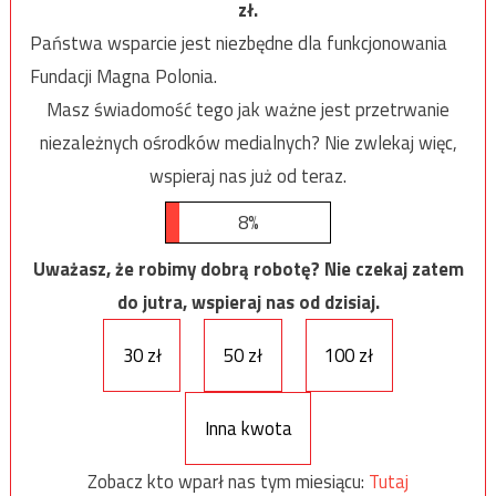
zł.
Państwa wsparcie jest niezbędne dla funkcjonowania
Fundacji Magna Polonia.
Masz świadomość tego jak ważne jest przetrwanie
niezależnych ośrodków medialnych? Nie zwlekaj więc,
wspieraj nas już od teraz.
8%
Uważasz, że robimy dobrą robotę? Nie czekaj zatem
do jutra, wspieraj nas od dzisiaj.
30 zł
50 zł
100 zł
Inna kwota
Zobacz kto wparł nas tym miesiącu:
Tutaj