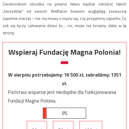
Zwolennikom ośrodka na pewno łatwo będzie odróżnić takich
„faszystów” od swoich. Antifiarze bowiem wyglądają zazwyczaj
zupełnie inaczej – nie ma mowy o myciu się, czy przyjemny zapachu. Co
zaś się tyczy całowania dzieci to… no, może nie brnijmy dalej w tę
stronę.
Wspieraj Fundację Magna Polonia!
W sierpniu potrzebujemy:
16 500
zł, zebraliśmy:
1351
zł.
Państwa wsparcie jest niezbędne dla funkcjonowania
Fundacji Magna Polonia.
8%