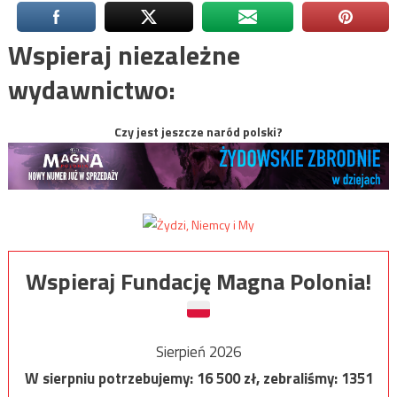
Wspieraj niezależne
wydawnictwo:
Czy jest jeszcze naród polski?
Wspieraj Fundację Magna Polonia!
Sierpień 2026
W sierpniu potrzebujemy:
16 500
zł, zebraliśmy:
1351