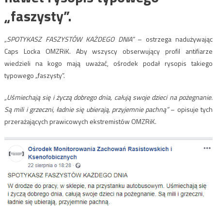
„faszysty”.
„SPOTYKASZ FASZYSTÓW KAŻDEGO DNIA”
– ostrzega nadużywając
Caps Locka OMZRiK. Aby wszyscy obserwujący profil antifiarze
wiedzieli na kogo mają uważać, ośrodek podał rysopis takiego
typowego „faszysty”.
„Uśmiechają się i życzą dobrego dnia, całują swoje dzieci na pożegnanie.
Są mili i grzeczni, ładnie się ubierają, przyjemnie pachną”
– opisuje tych
przerażających prawicowych ekstremistów OMZRiK.