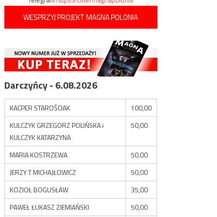
WESPRZYJ PROJEKT MAGNA POLONIA
Darczyńcy - 6.08.2026
KACPER STAROŚCIAK
100,00
KULCZYK GRZEGORZ POLIŃSKA i
50,00
KULCZYK KATARZYNA
MARIA KOSTRZEWA
50,00
JERZY T MICHAJŁOWICZ
50,00
KOZIOŁ BOGUSŁAW
35,00
PAWEŁ ŁUKASZ ZIEMIAŃSKI
50,00