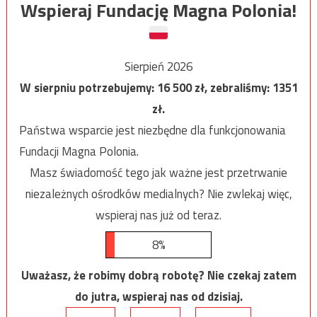
Wspieraj Fundację Magna Polonia!
Sierpień 2026
W sierpniu potrzebujemy:
16 500
zł, zebraliśmy:
1351
zł.
Państwa wsparcie jest niezbędne dla funkcjonowania
Fundacji Magna Polonia.
Masz świadomość tego jak ważne jest przetrwanie
niezależnych ośrodków medialnych? Nie zwlekaj więc,
wspieraj nas już od teraz.
8%
Uważasz, że robimy dobrą robotę? Nie czekaj zatem
do jutra, wspieraj nas od dzisiaj.