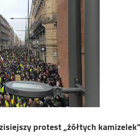
isiejszy protest „żółtych kamizelek