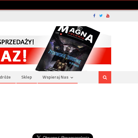
dróże
Sklep
Wspieraj Nas