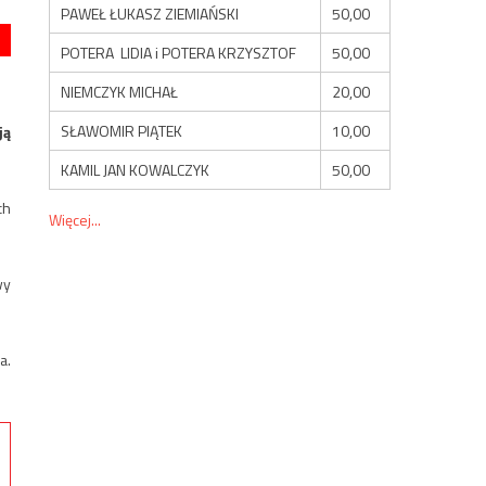
PAWEŁ ŁUKASZ ZIEMIAŃSKI
50,00
POTERA LIDIA i POTERA KRZYSZTOF
50,00
NIEMCZYK MICHAŁ
20,00
SŁAWOMIR PIĄTEK
10,00
ją
KAMIL JAN KOWALCZYK
50,00
ch
Więcej...
wy
a.