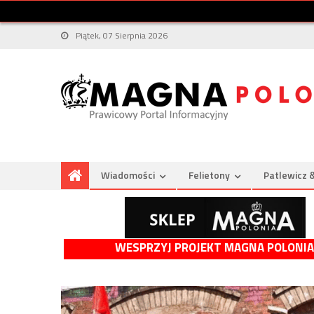
Piątek, 07 Sierpnia 2026
Wiadomości
Felietony
Patlewicz 
WESPRZYJ PROJEKT MAGNA POLONIA