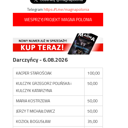
Telegram
https://t.me/magnapolonia
WESPRZYJ PROJEKT MAGNA POLONIA
Darczyńcy - 6.08.2026
KACPER STAROŚCIAK
100,00
KULCZYK GRZEGORZ POLIŃSKA i
50,00
KULCZYK KATARZYNA
MARIA KOSTRZEWA
50,00
JERZY T MICHAJŁOWICZ
50,00
KOZIOŁ BOGUSŁAW
35,00