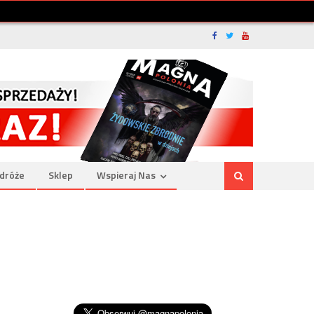
dróże
Sklep
Wspieraj Nas