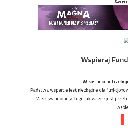
Czy jes
Wspieraj Fund
W sierpniu potrzebu
Państwa wsparcie jest niezbędne dla funkcjonow
Masz świadomość tego jak ważne jest przetrw
wspie