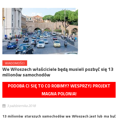
WIADOMOŚCI
We Włoszech właściciele będą musieli pozbyć się 13
milionów samochodów
PODOBA CI SIĘ TO CO ROBIMY? WESPRZYJ PROJEKT
MAGNA POLONIA!
3 października 2018
13 milionów starszych samochodów we Włoszech jest lub ma być