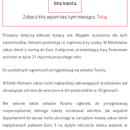
Inna kwota
Zobacz kto wparł nas tym miesiącu:
Tutaj
Przepisy dotyczą kilkuset tysięcy aut. Wyjątek uczyniono dla tych
samochodów, którymi podróżują co najmniej trzy osoby. W Mediolanie
zakaz diesli z normą do Euro 3 włącznie, przewidujący kary finansowe
wchodzi w życie 21 stycznia przyszłego roku.
Do podobnych ograniczeń przygotowują się władze Turynu.
W Emilii-Romanii zakaz ruchu najbardziej zatruwających środowisko aut
obowiązuje od rana do wieczora w dni powszednie w 30 gminach.
We wtorek także władze Rzymu ogłosiły, że przygotowują
rozporządzenie, którego należy oczekiwać wkrótce. Jak wyjaśnił
departament do spraw ruchu ulicznego w zarządzie miasta, zakaz diesli
napędzanych paliwem Euro 3 na dużym obszarze stolicy wejdzie w