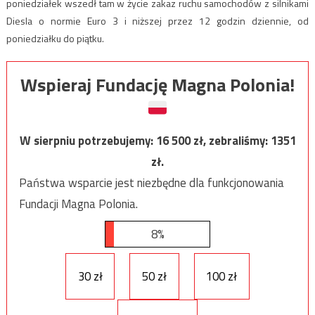
poniedziałek wszedł tam w życie zakaz ruchu samochodów z silnikami
Diesla o normie Euro 3 i niższej przez 12 godzin dziennie, od
poniedziałku do piątku.
Wspieraj Fundację Magna Polonia!
W sierpniu potrzebujemy:
16 500
zł, zebraliśmy:
1351
zł.
Państwa wsparcie jest niezbędne dla funkcjonowania
Fundacji Magna Polonia.
8%
30 zł
50 zł
100 zł