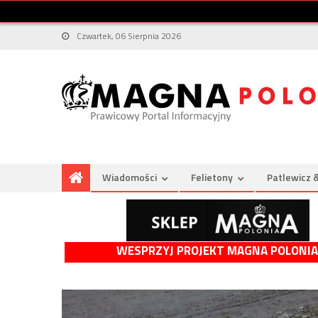
Czwartek, 06 Sierpnia 2026
Wiadomości
Felietony
Patlewicz 
WESPRZYJ PROJEKT MAGNA POLONIA