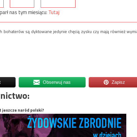
parł nas tym miesiącu:
Tutaj
ch bohaterów są dyktowane jedynie chęcią zysku czy mają również wymi
t
Obserwuj nas
Zapisz
nictwo:
t jeszcze naród polski?