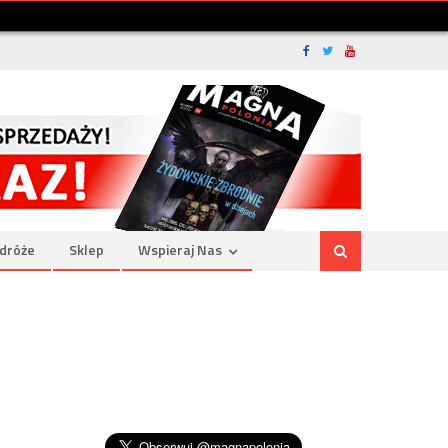
dróże
Sklep
Wspieraj Nas