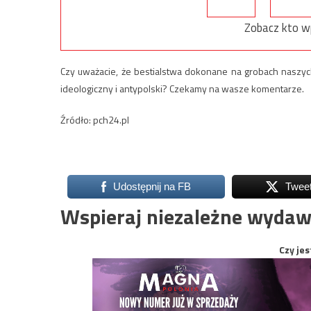
Zobacz kto w
Czy uważacie, że bestialstwa dokonane na grobach naszy
ideologiczny i antypolski? Czekamy na wasze komentarze.
Źródło: pch24.pl
Udostępnij na FB
Twee
Wspieraj niezależne wydaw
Czy jes