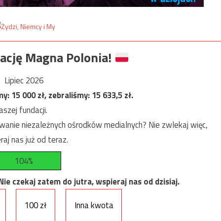
ację Magna Polonia!
Lipiec 2026
my:
15 000
zł, zebraliśmy:
15 633,5
zł.
szej fundacji.
anie niezależnych ośrodków medialnych? Nie zwlekaj więc,
raj nas już od teraz.
104%
e czekaj zatem do jutra, wspieraj nas od dzisiaj.
100 zł
Inna kwota