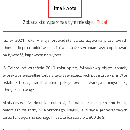
Inna kwota
Zobacz kto wparł nas tym miesiącu:
Tutaj
Już w 2021 roku Francja prowadziła zakaz używania plastikowych
słomek do picia, kubków i sztućców, a także styropianowych opakowań
na żywność, kupowaną na wynos.
W Polsce od września 2019 roku opłatą foliówkową objęte zostały
w praktyce wszystkie torby z tworzyw sztucznych poza zrywkami. W te
ostatnie Polacy nadal chętnie pakują owoce, warzywa, mięso, czy
słodycze na wagę.
Ministerstwo środowiska twierdzi, że wielu z nas przerzuciło się
natomiast na torby wielokrotnego użytku, a zużycie jednorazowych
toreb foliowych na jednego mieszkańca spadło z 300 do 9.