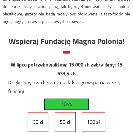
dostępne krany z wodą pitną, tak by wyeliminować z użytku butelki
plastikowe; gazety nie będą mogły być ofoliowane, a fast-foody nie
będą mogły oferować plastikowych zabawek.
Wspieraj Fundację Magna Polonia!
W lipcu potrzebowaliśmy:
15 000
zł, zebraliśmy:
15
633,5
zł.
Dziękujemy! i zachęcamy do dalszego wsparcia naszej
fundacji.
104%
30 zł
50 zł
100 zł