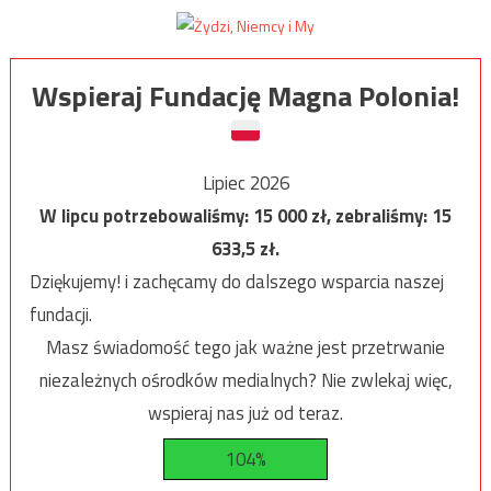
Wspieraj Fundację Magna Polonia!
Lipiec 2026
W lipcu potrzebowaliśmy:
15 000
zł, zebraliśmy:
15
633,5
zł.
Dziękujemy! i zachęcamy do dalszego wsparcia naszej
fundacji.
Masz świadomość tego jak ważne jest przetrwanie
niezależnych ośrodków medialnych? Nie zwlekaj więc,
wspieraj nas już od teraz.
104%