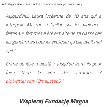
udostępniane w mediach społecznościowych setki razy.
Aujourd'hui, Laura lycéenne de 18 ans qui a
interpellé Macron à Gaillac sur les violences
faites aux femmes a été extraite de sa classe par
les gendarmes pour lui expliquer qu'elle avait mal
agit !
Crime de lèse majesté ? Jusqu'où iront-ils pour
faire taire la voix des femmes ?
pic.twitter.com/QmeLcYsb5Y
Wspieraj Fundację Magna