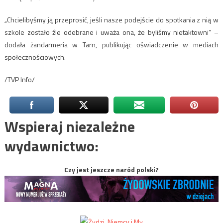
„Chcielibyśmy ją przeprosić, jeśli nasze podejście do spotkania z nią w
szkole zostało źle odebrane i uważa ona, że byliśmy nietaktowni” –
dodała żandarmeria w Tarn, publikując oświadczenie w mediach
społecznościowych.
/TVP Info/
Wspieraj niezależne
wydawnictwo:
Czy jest jeszcze naród polski?