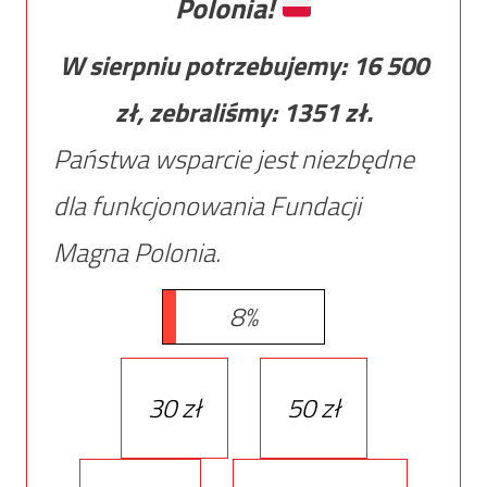
Polonia!
W sierpniu potrzebujemy:
16 500
zł, zebraliśmy:
1351
zł.
Państwa wsparcie jest niezbędne
dla funkcjonowania Fundacji
Magna Polonia.
8%
30 zł
50 zł