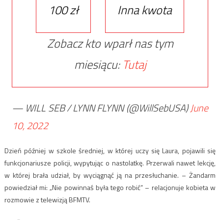
100 zł
Inna kwota
Zobacz kto wparł nas tym
miesiącu:
Tutaj
— WILL SEB / LYNN FLYNN (@WillSebUSA)
June
10, 2022
Dzień później w szkole średniej, w której uczy się Laura, pojawili się
funkcjonariusze policji, wypytując o nastolatkę. Przerwali nawet lekcję,
w której brała udział, by wyciągnąć ją na przesłuchanie. – Żandarm
powiedział mi: „Nie powinnaś była tego robić” – relacjonuje kobieta w
rozmowie z telewizją BFMTV.