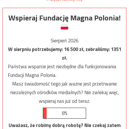
Wspieraj Fundację Magna Polonia!
Sierpień 2026
W sierpniu potrzebujemy:
16 500
zł, zebraliśmy:
1351
zł.
Państwa wsparcie jest niezbędne dla funkcjonowania
Fundacji Magna Polonia.
Masz świadomość tego jak ważne jest przetrwanie
niezależnych ośrodków medialnych? Nie zwlekaj więc,
wspieraj nas już od teraz.
8%
Uważasz, że robimy dobrą robotę? Nie czekaj zatem