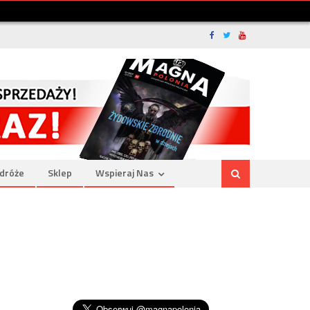
dróże
Sklep
Wspieraj Nas