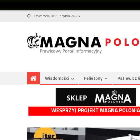
Czwartek, 06 Sierpnia 2026
Wiadomości
Felietony
Patlewicz 
WESPRZYJ PROJEKT MAGNA POLONIA