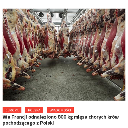
EUROPA
POLSKA
WIADOMOŚCI
We Francji odnaleziono 800 kg mięsa chorych krów
pochodzącego z Polski