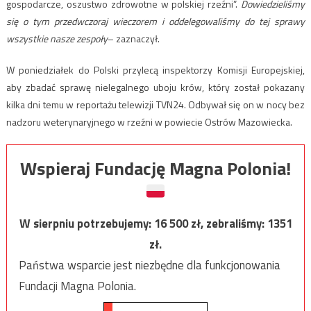
gospodarcze, oszustwo zdrowotne w polskiej rzeźni”.
Dowiedzieliśmy
się o tym przedwczoraj wieczorem i oddelegowaliśmy do tej sprawy
wszystkie nasze zespoły
– zaznaczył.
W poniedziałek do Polski przylecą inspektorzy Komisji Europejskiej,
aby zbadać sprawę nielegalnego uboju krów, który został pokazany
kilka dni temu w reportażu telewizji TVN24. Odbywał się on w nocy bez
nadzoru weterynaryjnego w rzeźni w powiecie Ostrów Mazowiecka.
Wspieraj Fundację Magna Polonia!
W sierpniu potrzebujemy:
16 500
zł, zebraliśmy:
1351
zł.
Państwa wsparcie jest niezbędne dla funkcjonowania
Fundacji Magna Polonia.