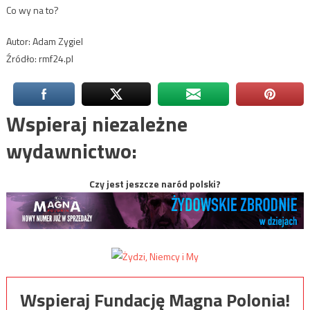
Co wy na to?
Autor: Adam Zygiel
Źródło: rmf24.pl
Wspieraj niezależne
wydawnictwo:
Czy jest jeszcze naród polski?
Wspieraj Fundację Magna Polonia!