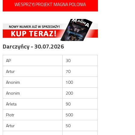
WESPRZYJ PROJEKT MAGNA POLONIA
Darczyńcy - 30.07.2026
AP
30
Artur
70
Anonim
100
Anonim
200
Arleta
90
Piotr
500
Artur
50