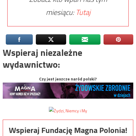
miesiącu:
Tutaj
Wspieraj niezależne
wydawnictwo:
Czy jest jeszcze naród polski?
Wspieraj Fundację Magna Polonia!