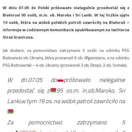
W dniu 07.05 do Polski próbowało nielegalnie przedostać się z
Białorusi 95 osób, m.in. ob. Maroka i Sri Lanki. W tej liczbie ujęto
19 osób, które na widok polskich patroli zawróciły na Białoruś –
informuje w codziennym komunikacie opublikowanym na twitterze
Straż Graniczna.
Jak dodano, za pomocnictwo zatrzymano 5 osób: na odcinku PSG
Białowieża ob. Ukrainy, który przewoził 6 ob. Afganistanu, a na odcinku
PSG Bobrowniki – 4 ob. Ukrainy (przewozili 3 ob. Etiopii, 2 ob. Somalii).
W dn.07.05 do
próbowało nielegalnie
przedostać się z
95 os.m. in.ob.Maroko, Sri
Lanki,w tym 19 os. na widok patroli zawróciło na
Za pomocnictwo zatrzymano 5