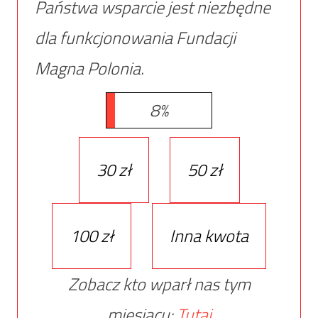
Państwa wsparcie jest niezbędne
dla funkcjonowania Fundacji
Magna Polonia.
8%
30 zł
50 zł
100 zł
Inna kwota
Zobacz kto wparł nas tym
miesiącu:
Tutaj