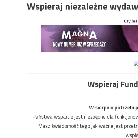
Wspieraj niezależne wydaw
Czy jes
Wspieraj Fund
W sierpniu potrzebu
Państwa wsparcie jest niezbędne dla funkcjonow
Masz świadomość tego jak ważne jest przetrw
wspie