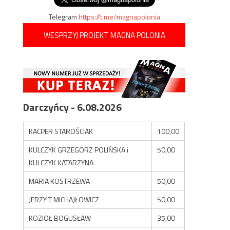
Telegram
https://t.me/magnapolonia
WESPRZYJ PROJEKT MAGNA POLONIA
Darczyńcy - 6.08.2026
KACPER STAROŚCIAK
100,00
KULCZYK GRZEGORZ POLIŃSKA i
50,00
KULCZYK KATARZYNA
MARIA KOSTRZEWA
50,00
JERZY T MICHAJŁOWICZ
50,00
KOZIOŁ BOGUSŁAW
35,00