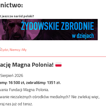
nictwo:
t jeszcze naród polski?
ację Magna Polonia!
Sierpień 2026
jemy:
16 500
zł, zebraliśmy:
1351
zł.
ania Fundacji Magna Polonia.
anie niezależnych ośrodków medialnych? Nie zwlekaj więc,
raj nas już od teraz.