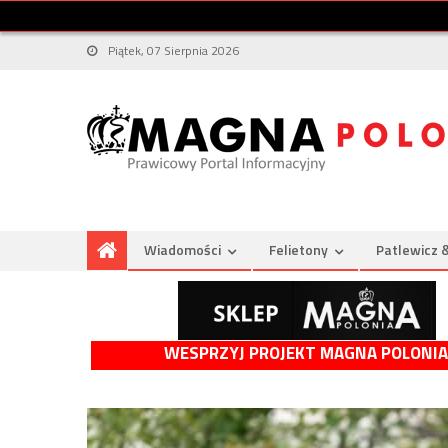
Piątek, 07 Sierpnia 2026
Wiadomości
Felietony
Patlewicz 
WESPRZYJ PROJEKT MAGNA POLONIA