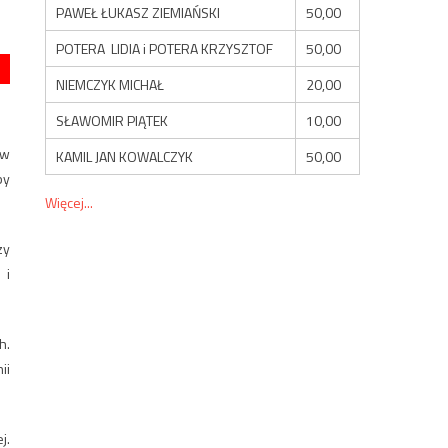
PAWEŁ ŁUKASZ ZIEMIAŃSKI
50,00
POTERA LIDIA i POTERA KRZYSZTOF
50,00
NIEMCZYK MICHAŁ
20,00
SŁAWOMIR PIĄTEK
10,00
 w
KAMIL JAN KOWALCZYK
50,00
by
Więcej...
zy
 i
h.
ii
j.