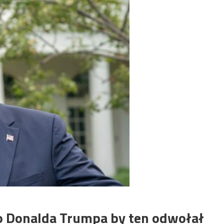
o Donalda Trumpa by ten odwołał