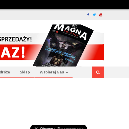
dróże
Sklep
Wspieraj Nas