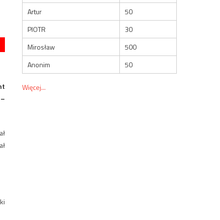
Artur
50
PIOTR
30
Mirosław
500
Anonim
50
nt
Więcej...
 –
ał
ał
ki