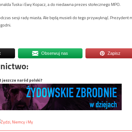
Donalda Tuska i Ewy Kopacz, a do niedawna prezes stołecznego MPO.
dczas sesji rady miasta. Ale będą musieli do tego przywyknąć. Prezydent 
ygodni.
t
Obserwuj nas
Zapisz
nictwo:
t jeszcze naród polski?