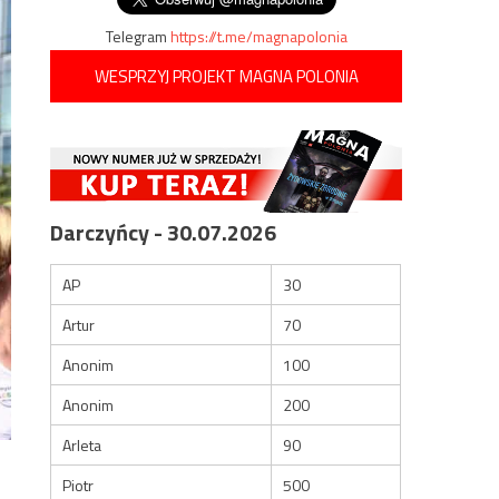
Telegram
https://t.me/magnapolonia
WESPRZYJ PROJEKT MAGNA POLONIA
Darczyńcy - 30.07.2026
AP
30
Artur
70
Anonim
100
Anonim
200
Arleta
90
Piotr
500