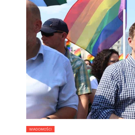
WIADOMOŚCI