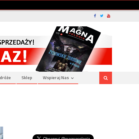
dróże
Sklep
Wspieraj Nas