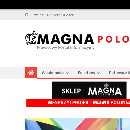
Czwartek, 06 Sierpnia 2026
Wiadomości
Felietony
Patlewicz 
WESPRZYJ PROJEKT MAGNA POLONIA