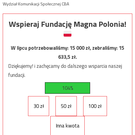
Wydział Komunikacji Społecznej CBA
Wspieraj Fundację Magna Polonia!
W lipcu potrzebowaliśmy:
15 000
zł, zebraliśmy:
15
633,5
zł.
Dziękujemy! i zachęcamy do dalszego wsparcia naszej
fundacji.
104%
30 zł
50 zł
100 zł
Inna kwota