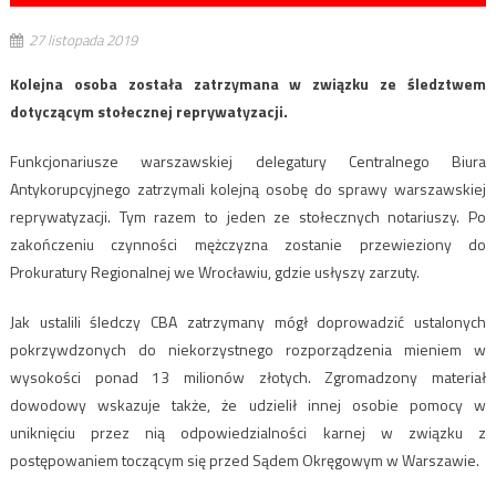
27 listopada 2019
Kolejna osoba została zatrzymana w związku ze śledztwem
dotyczącym stołecznej reprywatyzacji.
Funkcjonariusze warszawskiej delegatury Centralnego Biura
Antykorupcyjnego zatrzymali kolejną osobę do sprawy warszawskiej
reprywatyzacji. Tym razem to jeden ze stołecznych notariuszy. Po
zakończeniu czynności mężczyzna zostanie przewieziony do
Prokuratury Regionalnej we Wrocławiu, gdzie usłyszy zarzuty.
Jak ustalili śledczy CBA zatrzymany mógł doprowadzić ustalonych
pokrzywdzonych do niekorzystnego rozporządzenia mieniem w
wysokości ponad 13 milionów złotych. Zgromadzony materiał
dowodowy wskazuje także, że udzielił innej osobie pomocy w
uniknięciu przez nią odpowiedzialności karnej w związku z
postępowaniem toczącym się przed Sądem Okręgowym w Warszawie.