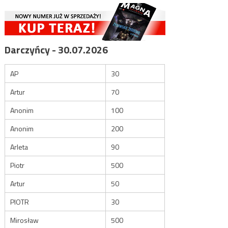
Darczyńcy - 30.07.2026
AP
30
Artur
70
Anonim
100
Anonim
200
Arleta
90
Piotr
500
Artur
50
PIOTR
30
Mirosław
500