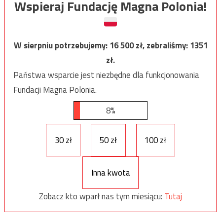
Wspieraj Fundację Magna Polonia!
W sierpniu potrzebujemy:
16 500
zł, zebraliśmy:
1351
zł.
Państwa wsparcie jest niezbędne dla funkcjonowania
Fundacji Magna Polonia.
8%
30 zł
50 zł
100 zł
Inna kwota
Zobacz kto wparł nas tym miesiącu:
Tutaj