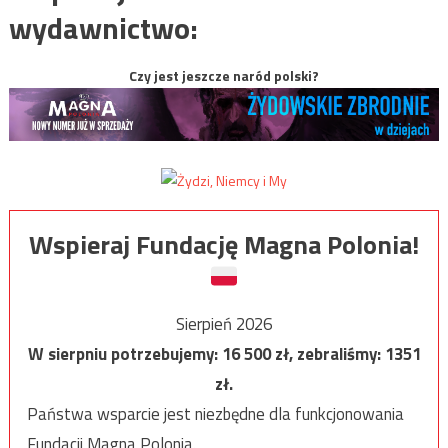
wydawnictwo:
Czy jest jeszcze naród polski?
Wspieraj Fundację Magna Polonia!
Sierpień 2026
W sierpniu potrzebujemy:
16 500
zł, zebraliśmy:
1351
zł.
Państwa wsparcie jest niezbędne dla funkcjonowania
Fundacji Magna Polonia.