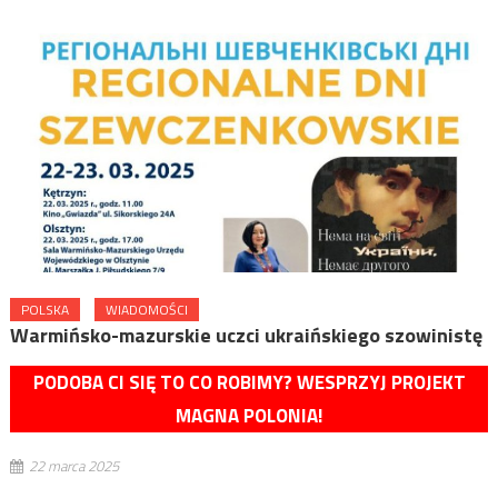
POLSKA
WIADOMOŚCI
Warmińsko-mazurskie uczci ukraińskiego szowinistę
PODOBA CI SIĘ TO CO ROBIMY? WESPRZYJ PROJEKT
MAGNA POLONIA!
22 marca 2025