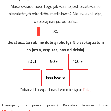
Masz świadomość tego jak ważne jest przetrwanie
niezależnych ośrodków medialnych? Nie zwlekaj więc,
wspieraj nas już od teraz.
8%
Uważasz, że robimy dobrą robotę? Nie czekaj zatem
do jutra, wspieraj nas od dzisiaj.
30 zł
50 zł
100 zł
Inna kwota
Zobacz kto wparł nas tym miesiącu:
Tutaj
Dziękujemy za pomoc prawną Kancelarii Prawnej Litwin: