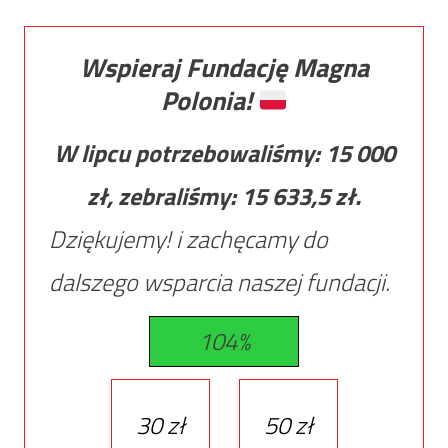
Wspieraj Fundację Magna
Polonia!
W lipcu potrzebowaliśmy:
15 000
zł, zebraliśmy:
15 633,5
zł.
Dziękujemy! i zachęcamy do
dalszego wsparcia naszej fundacji.
104%
30 zł
50 zł