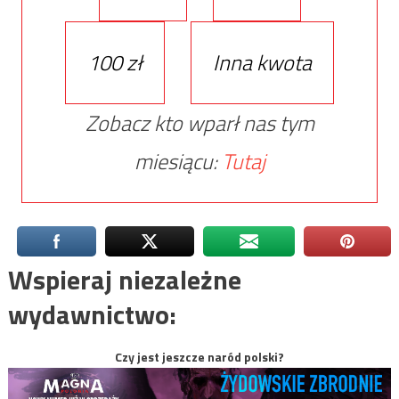
100 zł
Inna kwota
Zobacz kto wparł nas tym
miesiącu:
Tutaj
Wspieraj niezależne
wydawnictwo:
Czy jest jeszcze naród polski?