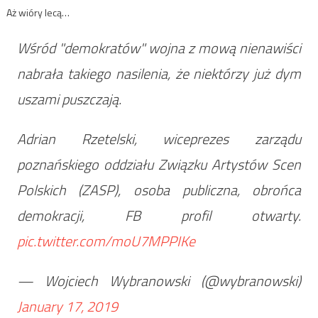
Aż wióry lecą…
Wśród "demokratów" wojna z mową nienawiści
nabrała takiego nasilenia, że niektórzy już dym
uszami puszczają.
Adrian Rzetelski, wiceprezes zarządu
poznańskiego oddziału Związku Artystów Scen
Polskich (ZASP), osoba publiczna, obrońca
demokracji, FB profil otwarty.
pic.twitter.com/moU7MPPIKe
— Wojciech Wybranowski (@wybranowski)
January 17, 2019