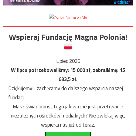
Wspieraj Fundację Magna Polonia!
Lipiec 2026
W lipcu potrzebowaliśmy:
15 000
zł, zebraliśmy:
15
633,5
zł.
Dziękujemy! i zachęcamy do dalszego wsparcia naszej
fundacji.
Masz świadomość tego jak ważne jest przetrwanie
niezależnych ośrodków medialnych? Nie zwlekaj więc,
wspieraj nas już od teraz.