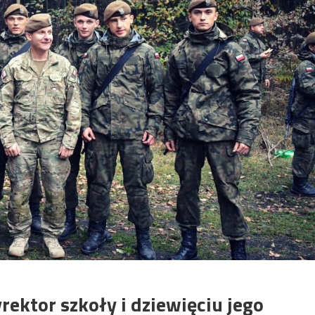
rektor szkoły i dziewięciu jego