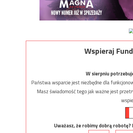
Wspieraj Fund
W sierpniu potrzebu
Państwa wsparcie jest niezbędne dla funkcjonow
Masz świadomość tego jak ważne jest przetrw
wspie
Uważasz, że robimy dobrą robotę? Ni