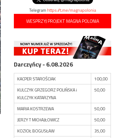
Telegram
https://t.me/magnapolonia
WESPRZYJ PROJEKT MAGNA POLONIA
Darczyńcy - 6.08.2026
KACPER STAROŚCIAK
100,00
KULCZYK GRZEGORZ POLIŃSKA i
50,00
KULCZYK KATARZYNA
MARIA KOSTRZEWA
50,00
JERZY T MICHAJŁOWICZ
50,00
KOZIOŁ BOGUSŁAW
35,00