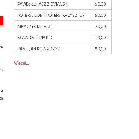
PAWEŁ ŁUKASZ ZIEMIAŃSKI
50,00
POTERA LIDIA i POTERA KRZYSZTOF
50,00
NIEMCZYK MICHAŁ
20,00
SŁAWOMIR PIĄTEK
10,00
ło
KAMIL JAN KOWALCZYK
50,00
Więcej...
i,
za
ka