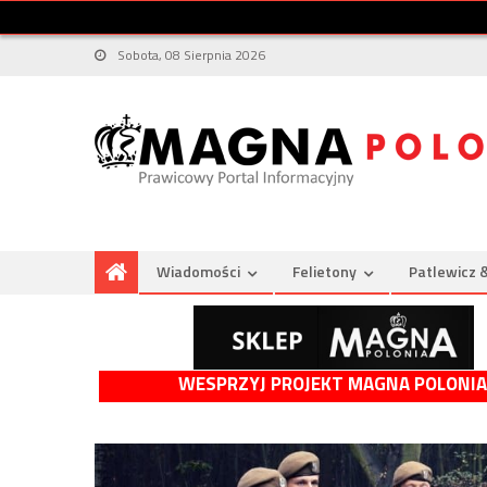
Sobota, 08 Sierpnia 2026
Wiadomości
Felietony
Patlewicz 
WESPRZYJ PROJEKT MAGNA POLONIA