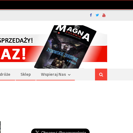
dróże
Sklep
Wspieraj Nas