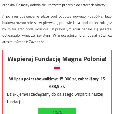
czeskim. Po mszy odbyła się uroczysta procesja do czterech ołtarzy.
A po niej poświęcenie placu pod budowę nowego kościółka. Jego
budowa rozpocznie się w pierwszej połowie lipca, pod koniec roku już
by miała stać bryła kościoła. W przyszłym roku będzie się jeszcze
dotwarzało wnętrze świątyni. W uroczystości brał udział również
architekt Antonín Závada st.
Wspieraj Fundację Magna Polonia!
W lipcu potrzebowaliśmy:
15 000
zł, zebraliśmy:
15
633,5
zł.
Dziękujemy! i zachęcamy do dalszego wsparcia naszej
fundacji.
104%