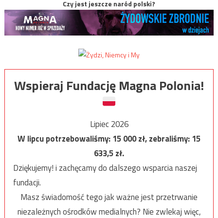
Czy jest jeszcze naród polski?
Wspieraj Fundację Magna Polonia!
Lipiec 2026
W lipcu potrzebowaliśmy:
15 000
zł, zebraliśmy:
15
633,5
zł.
Dziękujemy! i zachęcamy do dalszego wsparcia naszej
fundacji.
Masz świadomość tego jak ważne jest przetrwanie
niezależnych ośrodków medialnych? Nie zwlekaj więc,