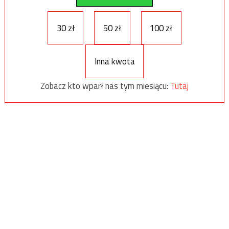
30 zł
50 zł
100 zł
Inna kwota
Zobacz kto wparł nas tym miesiącu:
Tutaj