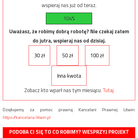
wspieraj nas już od teraz.
104%
Uważasz, że robimy dobrą robotę? Nie czekaj zatem
do jutra, wspieraj nas od dzisiaj.
30 zł
50 zł
100 zł
Inna kwota
Zobacz kto wparł nas tym miesiącu:
Tutaj
Dziękujemy za pomoc prawną Kancelarii Prawnej Litwin:
https://kancelaria-litwin.pl
PODOBA CI SIĘ TO CO ROBIMY? WESPRZYJ PROJEKT