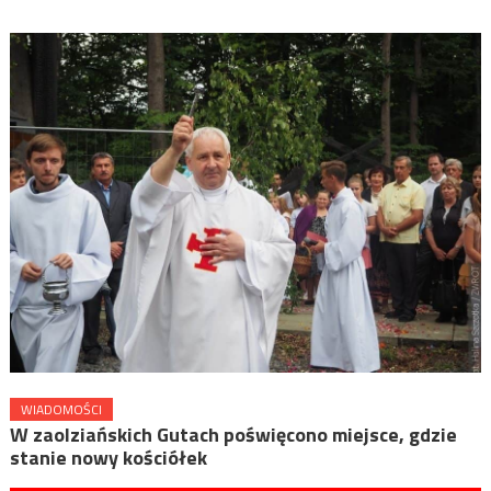
WIADOMOŚCI
W zaolziańskich Gutach poświęcono miejsce, gdzie
stanie nowy kościółek