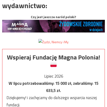
wydawnictwo:
Czy jest jeszcze naród polski?
Wspieraj Fundację Magna Polonia!
Lipiec 2026
W lipcu potrzebowaliśmy:
15 000
zł, zebraliśmy:
15
633,5
zł.
Dziękujemy! i zachęcamy do dalszego wsparcia naszej
fundacji.