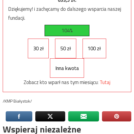
Dziękujemy! i zachęcamy do dalszego wsparcia naszej
fundacji.
104%
30 zł
50 zł
100 zł
Inna kwota
Zobacz kto wparł nas tym miesiącu:
Tutaj
/KMP Białystok/
Wspieraj niezależne