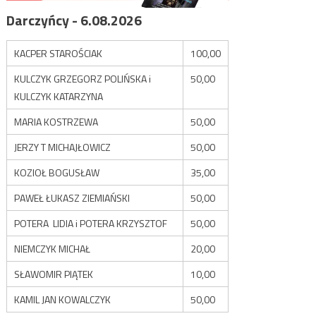
Darczyńcy - 6.08.2026
KACPER STAROŚCIAK
100,00
KULCZYK GRZEGORZ POLIŃSKA i
50,00
KULCZYK KATARZYNA
MARIA KOSTRZEWA
50,00
JERZY T MICHAJŁOWICZ
50,00
KOZIOŁ BOGUSŁAW
35,00
PAWEŁ ŁUKASZ ZIEMIAŃSKI
50,00
POTERA LIDIA i POTERA KRZYSZTOF
50,00
NIEMCZYK MICHAŁ
20,00
SŁAWOMIR PIĄTEK
10,00
KAMIL JAN KOWALCZYK
50,00