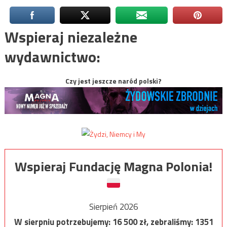
Wspieraj niezależne
wydawnictwo:
Czy jest jeszcze naród polski?
Wspieraj Fundację Magna Polonia!
Sierpień 2026
W sierpniu potrzebujemy:
16 500
zł, zebraliśmy:
1351