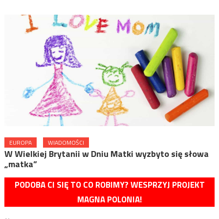
EUROPA
WIADOMOŚCI
W Wielkiej Brytanii w Dniu Matki wyzbyto się słowa
„matka”
PODOBA CI SIĘ TO CO ROBIMY? WESPRZYJ PROJEKT
MAGNA POLONIA!