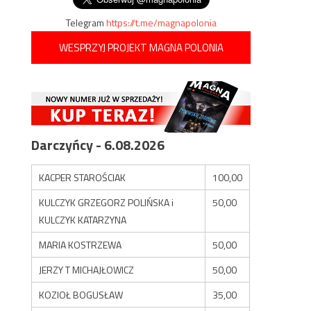
Telegram
https://t.me/magnapolonia
WESPRZYJ PROJEKT MAGNA POLONIA
Darczyńcy - 6.08.2026
KACPER STAROŚCIAK
100,00
KULCZYK GRZEGORZ POLIŃSKA i
50,00
KULCZYK KATARZYNA
MARIA KOSTRZEWA
50,00
JERZY T MICHAJŁOWICZ
50,00
KOZIOŁ BOGUSŁAW
35,00