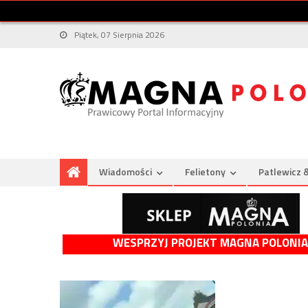
Piątek, 07 Sierpnia 2026
Wiadomości
Felietony
Patlewicz 
WESPRZYJ PROJEKT MAGNA POLONIA