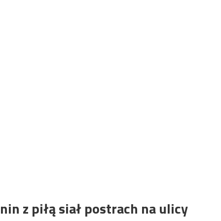
n z piłą siał postrach na ulicy