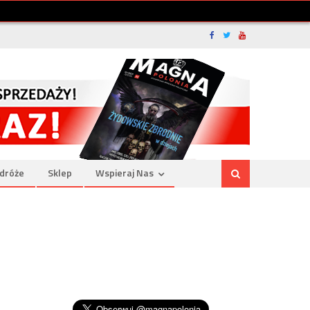
dróże
Sklep
Wspieraj Nas