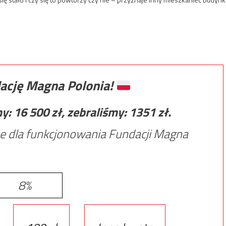
ację Magna Polonia!
my:
16 500
zł, zebraliśmy:
1351
zł.
e dla funkcjonowania Fundacji Magna
8%