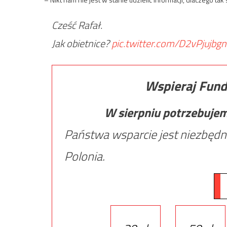
Cześć Rafał.
Jak obietnice?
pic.twitter.com/D2vPjujbgn
Wspieraj Fund
W sierpniu potrzebuje
Państwa wsparcie jest niezbędn
Polonia.