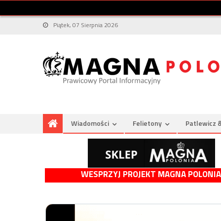
Piątek, 07 Sierpnia 2026
Wiadomości
Felietony
Patlewicz 
WESPRZYJ PROJEKT MAGNA POLONIA