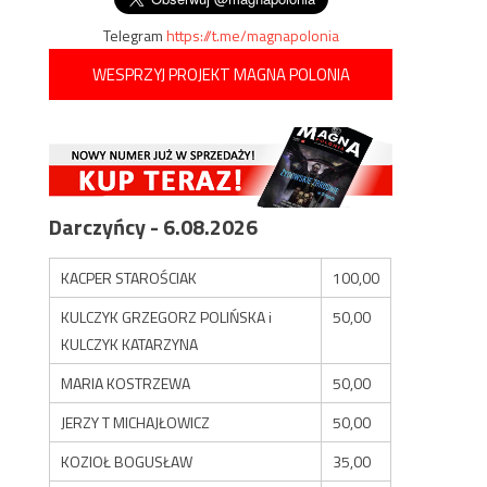
Telegram
https://t.me/magnapolonia
WESPRZYJ PROJEKT MAGNA POLONIA
Darczyńcy - 6.08.2026
KACPER STAROŚCIAK
100,00
KULCZYK GRZEGORZ POLIŃSKA i
50,00
KULCZYK KATARZYNA
MARIA KOSTRZEWA
50,00
JERZY T MICHAJŁOWICZ
50,00
KOZIOŁ BOGUSŁAW
35,00