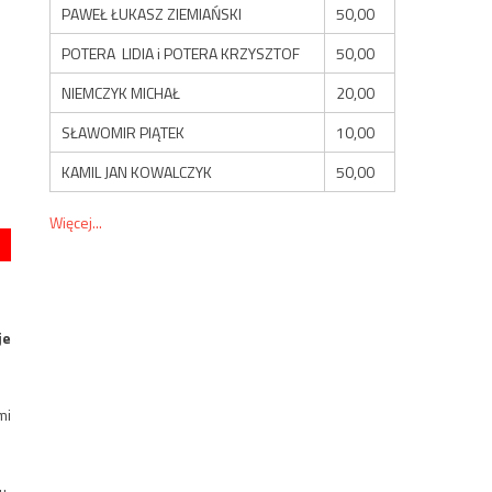
PAWEŁ ŁUKASZ ZIEMIAŃSKI
50,00
POTERA LIDIA i POTERA KRZYSZTOF
50,00
NIEMCZYK MICHAŁ
20,00
SŁAWOMIR PIĄTEK
10,00
KAMIL JAN KOWALCZYK
50,00
Więcej...
je
mi
u.