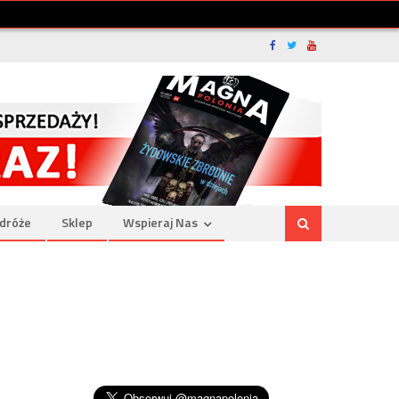
dróże
Sklep
Wspieraj Nas