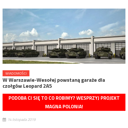
WIADOMOŚCI
W Warszawie-Wesołej powstaną garaże dla
czołgów Leopard 2A5
PODOBA CI SIĘ TO CO ROBIMY? WESPRZYJ PROJEKT
MAGNA POLONIA!
14 listopada 2019