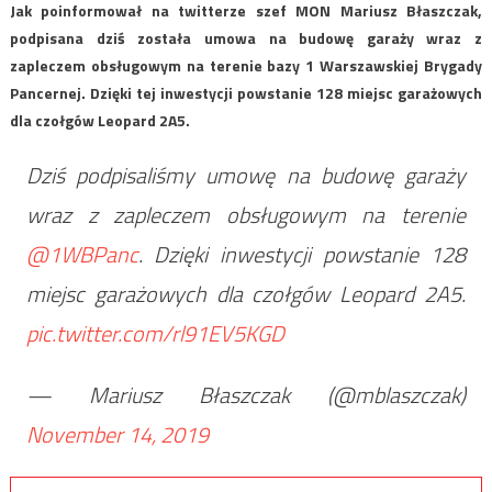
Jak poinformował na twitterze szef MON Mariusz Błaszczak,
podpisana dziś została umowa na budowę garaży wraz z
zapleczem obsługowym na terenie bazy 1 Warszawskiej Brygady
Pancernej. Dzięki tej inwestycji powstanie 128 miejsc garażowych
dla czołgów Leopard 2A5.
Dziś podpisaliśmy umowę na budowę garaży
wraz z zapleczem obsługowym na terenie
@1WBPanc
. Dzięki inwestycji powstanie 128
miejsc garażowych dla czołgów Leopard 2A5.
pic.twitter.com/rl91EV5KGD
— Mariusz Błaszczak (@mblaszczak)
November 14, 2019