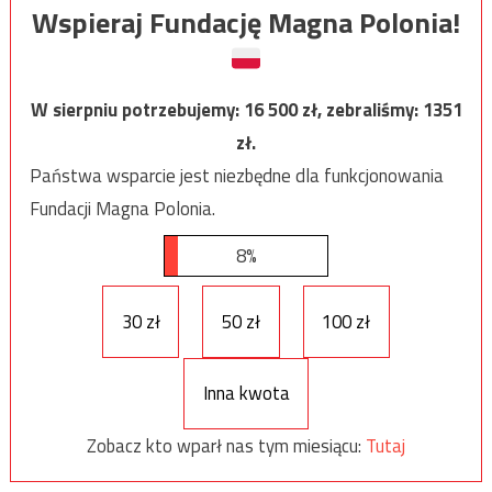
Wspieraj Fundację Magna Polonia!
W sierpniu potrzebujemy:
16 500
zł, zebraliśmy:
1351
zł.
Państwa wsparcie jest niezbędne dla funkcjonowania
Fundacji Magna Polonia.
8%
30 zł
50 zł
100 zł
Inna kwota
Zobacz kto wparł nas tym miesiącu:
Tutaj