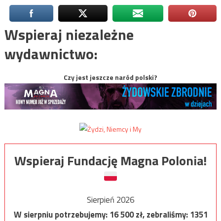
Wspieraj niezależne
wydawnictwo:
Czy jest jeszcze naród polski?
Wspieraj Fundację Magna Polonia!
Sierpień 2026
W sierpniu potrzebujemy:
16 500
zł, zebraliśmy:
1351