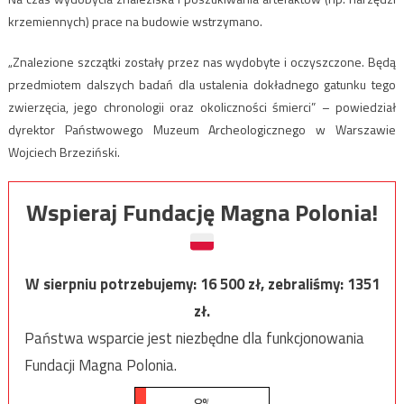
krzemiennych) prace na budowie wstrzymano.
„Znalezione szczątki zostały przez nas wydobyte i oczyszczone. Będą
przedmiotem dalszych badań dla ustalenia dokładnego gatunku tego
zwierzęcia, jego chronologii oraz okoliczności śmierci” – powiedział
dyrektor Państwowego Muzeum Archeologicznego w Warszawie
Wojciech Brzeziński.
Wspieraj Fundację Magna Polonia!
W sierpniu potrzebujemy:
16 500
zł, zebraliśmy:
1351
zł.
Państwa wsparcie jest niezbędne dla funkcjonowania
Fundacji Magna Polonia.
8%