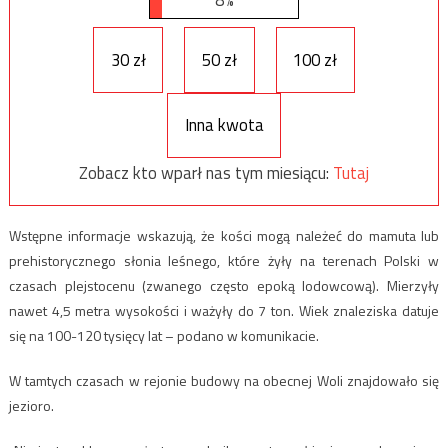
30 zł
50 zł
100 zł
Inna kwota
Zobacz kto wparł nas tym miesiącu:
Tutaj
Wstępne informacje wskazują, że kości mogą należeć do mamuta lub
prehistorycznego słonia leśnego, które żyły na terenach Polski w
czasach plejstocenu (zwanego często epoką lodowcową). Mierzyły
nawet 4,5 metra wysokości i ważyły do 7 ton. Wiek znaleziska datuje
się na 100-120 tysięcy lat – podano w komunikacie.
W tamtych czasach w rejonie budowy na obecnej Woli znajdowało się
jezioro.