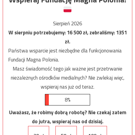
Sierpień 2026
W sierpniu potrzebujemy:
16 500
zł, zebraliśmy:
1351
zł.
Państwa wsparcie jest niezbędne dla funkcjonowania
Fundacji Magna Polonia.
Masz świadomość tego jak ważne jest przetrwanie
niezależnych ośrodków medialnych? Nie zwlekaj więc,
wspieraj nas już od teraz.
8%
Uważasz, że robimy dobrą robotę? Nie czekaj zatem
do jutra, wspieraj nas od dzisiaj.