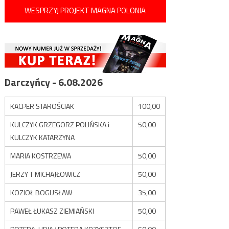
WESPRZYJ PROJEKT MAGNA POLONIA
Darczyńcy - 6.08.2026
KACPER STAROŚCIAK
100,00
KULCZYK GRZEGORZ POLIŃSKA i
50,00
KULCZYK KATARZYNA
MARIA KOSTRZEWA
50,00
JERZY T MICHAJŁOWICZ
50,00
KOZIOŁ BOGUSŁAW
35,00
PAWEŁ ŁUKASZ ZIEMIAŃSKI
50,00