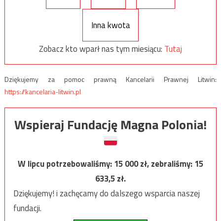
Inna kwota
Zobacz kto wparł nas tym miesiącu:
Tutaj
Dziękujemy za pomoc prawną Kancelarii Prawnej Litwin:
https://kancelaria-litwin.pl
Wspieraj Fundację Magna Polonia!
W lipcu potrzebowaliśmy:
15 000
zł, zebraliśmy:
15
633,5
zł.
Dziękujemy! i zachęcamy do dalszego wsparcia naszej
fundacji.