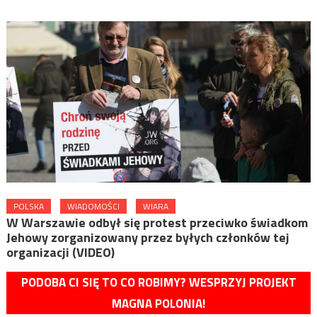
POLSKA
WIADOMOŚCI
WIARA
W Warszawie odbył się protest przeciwko świadkom
Jehowy zorganizowany przez byłych członków tej
organizacji (VIDEO)
PODOBA CI SIĘ TO CO ROBIMY? WESPRZYJ PROJEKT
MAGNA POLONIA!