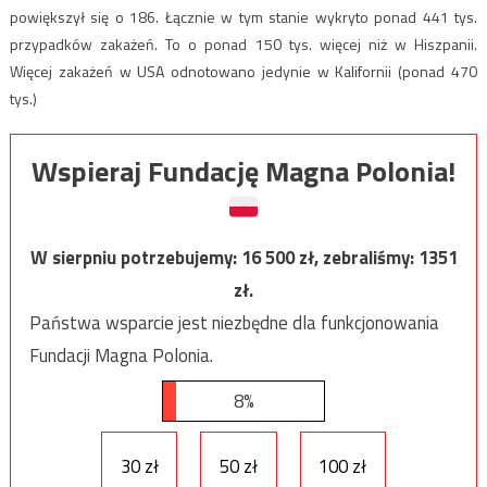
powiększył się o 186. Łącznie w tym stanie wykryto ponad 441 tys.
przypadków zakażeń. To o ponad 150 tys. więcej niż w Hiszpanii.
Więcej zakażeń w USA odnotowano jedynie w Kalifornii (ponad 470
tys.)
Wspieraj Fundację Magna Polonia!
W sierpniu potrzebujemy:
16 500
zł, zebraliśmy:
1351
zł.
Państwa wsparcie jest niezbędne dla funkcjonowania
Fundacji Magna Polonia.
8%
30 zł
50 zł
100 zł