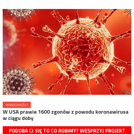
WIADOMOŚCI
W USA prawie 1600 zgonów z powodu koronawirusa
w ciągu doby
PODOBA CI SIĘ TO CO ROBIMY? WESPRZYJ PROJEKT