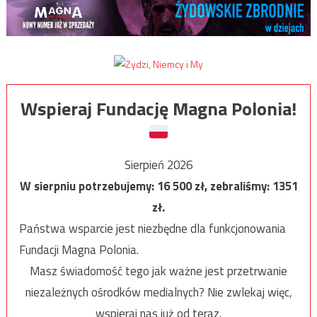
Wspieraj Fundację Magna Polonia!
Sierpień 2026
W sierpniu potrzebujemy:
16 500
zł, zebraliśmy:
1351
zł.
Państwa wsparcie jest niezbędne dla funkcjonowania
Fundacji Magna Polonia.
Masz świadomość tego jak ważne jest przetrwanie
niezależnych ośrodków medialnych? Nie zwlekaj więc,
wspieraj nas już od teraz.