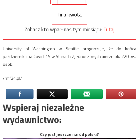
Inna kwota
Zobacz kto wparł nas tym miesiącu:
Tutaj
University of Washington w Seattle prognozuje, że do końca
października na Covid-19 w Stanach Zjednoczonych umrze ok. 220 tys.
osób.
/rmf24.pl/
Wspieraj niezależne
wydawnictwo:
Czy jest jeszcze naród polski?