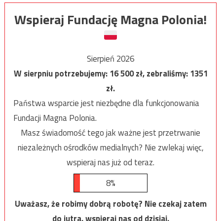
Wspieraj Fundację Magna Polonia!
Sierpień 2026
W sierpniu potrzebujemy:
16 500
zł, zebraliśmy:
1351
zł.
Państwa wsparcie jest niezbędne dla funkcjonowania
Fundacji Magna Polonia.
Masz świadomość tego jak ważne jest przetrwanie
niezależnych ośrodków medialnych? Nie zwlekaj więc,
wspieraj nas już od teraz.
8%
Uważasz, że robimy dobrą robotę? Nie czekaj zatem
do jutra, wspieraj nas od dzisiaj.