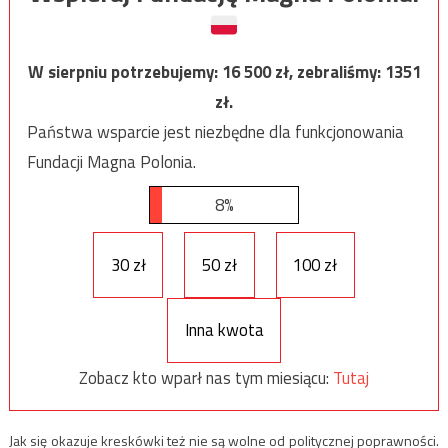
W sierpniu potrzebujemy:
16 500
zł, zebraliśmy:
1351
zł.
Państwa wsparcie jest niezbędne dla funkcjonowania
Fundacji Magna Polonia.
8%
30 zł
50 zł
100 zł
Inna kwota
Zobacz kto wparł nas tym miesiącu:
Tutaj
Jak się okazuje kreskówki też nie są wolne od politycznej poprawności.