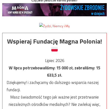
Czy jest jeszcze naród polski?
Wspieraj Fundację Magna Polonia!
Lipiec 2026
W lipcu potrzebowaliśmy:
15 000
zł, zebraliśmy:
15
633,5
zł.
Dziękujemy! i zachęcamy do dalszego wsparcia naszej
fundacji.
Masz świadomość tego jak ważne jest przetrwanie
niezależnych ośrodków medialnych? Nie zwlekaj więc,