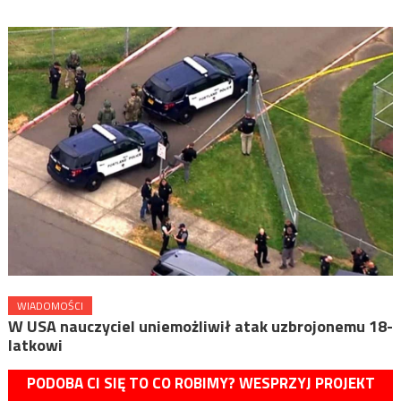
WIADOMOŚCI
W USA nauczyciel uniemożliwił atak uzbrojonemu 18-
latkowi
PODOBA CI SIĘ TO CO ROBIMY? WESPRZYJ PROJEKT