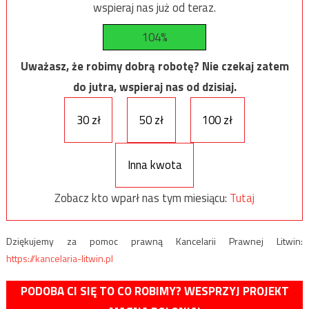
wspieraj nas już od teraz.
104%
Uważasz, że robimy dobrą robotę? Nie czekaj zatem
do jutra, wspieraj nas od dzisiaj.
30 zł
50 zł
100 zł
Inna kwota
Zobacz kto wparł nas tym miesiącu:
Tutaj
Dziękujemy za pomoc prawną Kancelarii Prawnej Litwin:
https://kancelaria-litwin.pl
PODOBA CI SIĘ TO CO ROBIMY? WESPRZYJ PROJEKT