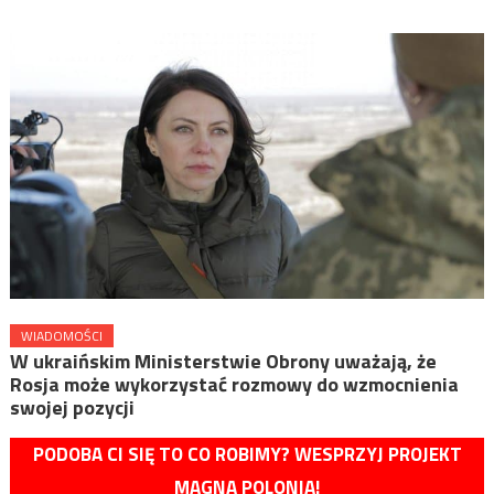
WIADOMOŚCI
W ukraińskim Ministerstwie Obrony uważają, że ​​
Rosja może wykorzystać rozmowy do wzmocnienia
swojej pozycji
PODOBA CI SIĘ TO CO ROBIMY? WESPRZYJ PROJEKT
MAGNA POLONIA!