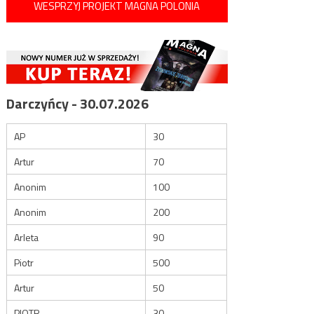
WESPRZYJ PROJEKT MAGNA POLONIA
Darczyńcy - 30.07.2026
AP
30
Artur
70
Anonim
100
Anonim
200
Arleta
90
Piotr
500
Artur
50
PIOTR
30