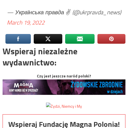
— Українська правда ✌️ (@ukrpravda_news)
March 19, 2022
Wspieraj niezależne
wydawnictwo:
Czy jest jeszcze naród polski?
Wspieraj Fundację Magna Polonia!