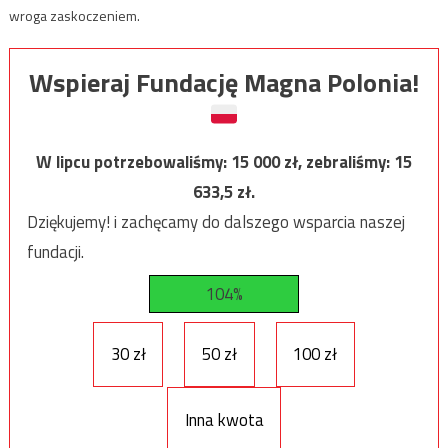
wroga zaskoczeniem.
Wspieraj Fundację Magna Polonia!
W lipcu potrzebowaliśmy:
15 000
zł, zebraliśmy:
15
633,5
zł.
Dziękujemy! i zachęcamy do dalszego wsparcia naszej
fundacji.
104%
30 zł
50 zł
100 zł
Inna kwota