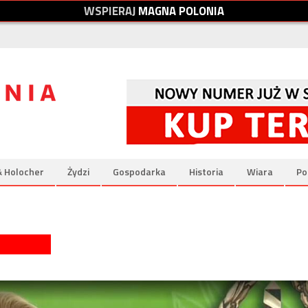
W
S
P
I
E
R
A
J
M
A
G
N
A
P
O
L
O
N
I
A
& Holocher
Żydzi
Gospodarka
Historia
Wiara
Po