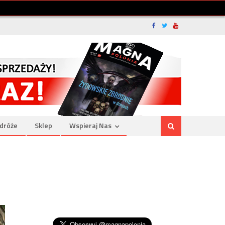
dróże
Sklep
Wspieraj Nas