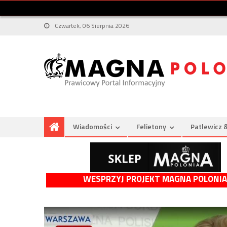
Czwartek, 06 Sierpnia 2026
Wiadomości
Felietony
Patlewicz 
WESPRZYJ PROJEKT MAGNA POLONIA