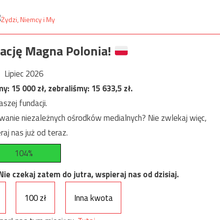
ację Magna Polonia!
Lipiec 2026
my:
15 000
zł, zebraliśmy:
15 633,5
zł.
szej fundacji.
anie niezależnych ośrodków medialnych? Nie zwlekaj więc,
raj nas już od teraz.
104%
e czekaj zatem do jutra, wspieraj nas od dzisiaj.
100 zł
Inna kwota