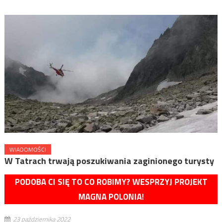
WIADOMOŚCI
W Tatrach trwają poszukiwania zaginionego turysty
PODOBA CI SIĘ TO CO ROBIMY? WESPRZYJ PROJEKT
MAGNA POLONIA!
23 października 2022