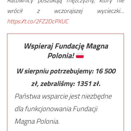
Ratownicy poszukują mężczyzny, który nie
wrócił z wczorajszej wycieczki…
https://t.co/2FZ2DcPXUC
Wspieraj Fundację Magna
Polonia!
W sierpniu potrzebujemy:
16 500
zł, zebraliśmy:
1351
zł.
Państwa wsparcie jest niezbędne
dla funkcjonowania Fundacji
Magna Polonia.