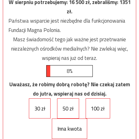
W sierpniu potrzebujemy:
16 500
zł, zebraliśmy:
1351
zł.
Państwa wsparcie jest niezbędne dla funkcjonowania
Fundacji Magna Polonia.
Masz świadomość tego jak ważne jest przetrwanie
niezależnych ośrodków medialnych? Nie zwlekaj więc,
wspieraj nas już od teraz.
8%
Uważasz, że robimy dobrą robotę? Nie czekaj zatem
do jutra, wspieraj nas od dzisiaj.
30 zł
50 zł
100 zł
Inna kwota