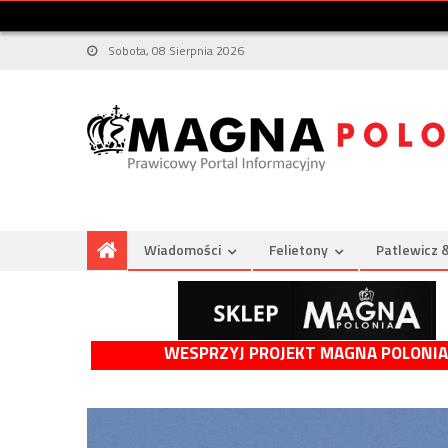
Sobota, 08 Sierpnia 2026
Wiadomości
Felietony
Patlewicz 
WESPRZYJ PROJEKT MAGNA POLONIA