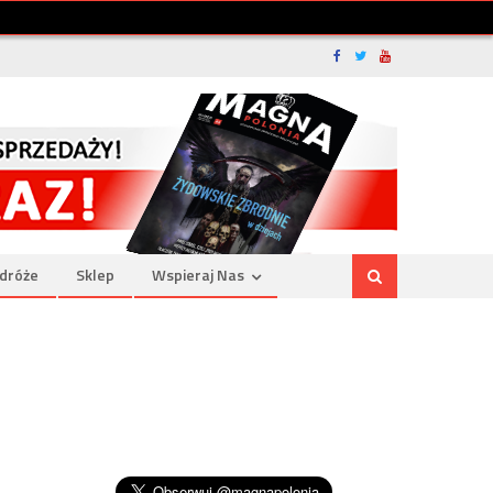
dróże
Sklep
Wspieraj Nas