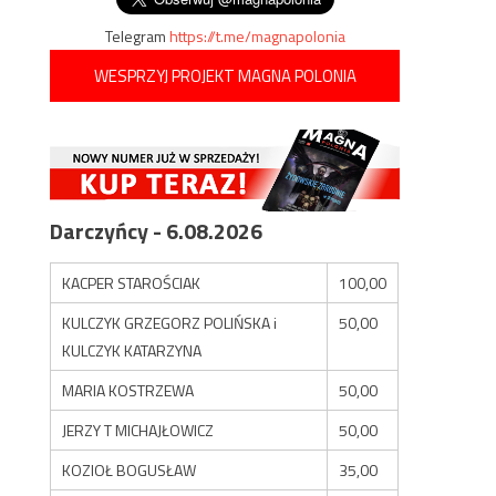
Telegram
https://t.me/magnapolonia
WESPRZYJ PROJEKT MAGNA POLONIA
Darczyńcy - 6.08.2026
KACPER STAROŚCIAK
100,00
KULCZYK GRZEGORZ POLIŃSKA i
50,00
KULCZYK KATARZYNA
MARIA KOSTRZEWA
50,00
JERZY T MICHAJŁOWICZ
50,00
KOZIOŁ BOGUSŁAW
35,00