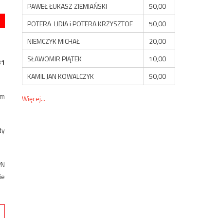
PAWEŁ ŁUKASZ ZIEMIAŃSKI
50,00
POTERA LIDIA i POTERA KRZYSZTOF
50,00
NIEMCZYK MICHAŁ
20,00
SŁAWOMIR PIĄTEK
10,00
31
KAMIL JAN KOWALCZYK
50,00
ym
Więcej...
dy
PN
ie