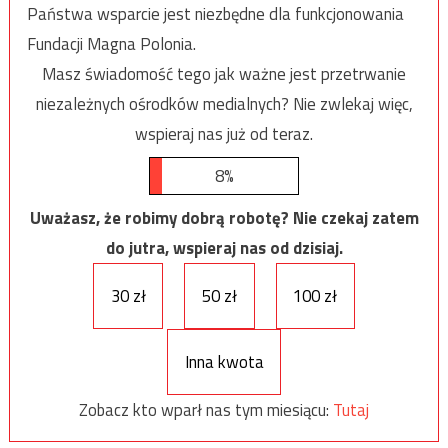
Państwa wsparcie jest niezbędne dla funkcjonowania
Fundacji Magna Polonia.
Masz świadomość tego jak ważne jest przetrwanie
niezależnych ośrodków medialnych? Nie zwlekaj więc,
wspieraj nas już od teraz.
8%
Uważasz, że robimy dobrą robotę? Nie czekaj zatem
do jutra, wspieraj nas od dzisiaj.
30 zł
50 zł
100 zł
Inna kwota
Zobacz kto wparł nas tym miesiącu:
Tutaj