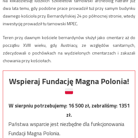
Na kilkadziesiąt ludzkich szkieletów tarnowski archeolog natrafił już
dwa lata temu, gdy podobne prace prowadził tuż przy samym budynku
dawnego kościoła przy Bernardyńskiej 24 po północnej stronie, wtedy
inwestycję prowadził tu tarnowski MPEC.
Teren przy dawnym kościele bernardynów służył jako cmentarz aż do
początku XVIII wieku, gdy Austriacy, ze względów sanitarnych,
zdecydowali o pochówkach na wydzielonych cmentarzach i zakazali
chowania przy kościołach.
Wspieraj Fundację Magna Polonia!
W sierpniu potrzebujemy:
16 500
zł, zebraliśmy:
1351
zł.
Państwa wsparcie jest niezbędne dla funkcjonowania
Fundacji Magna Polonia.