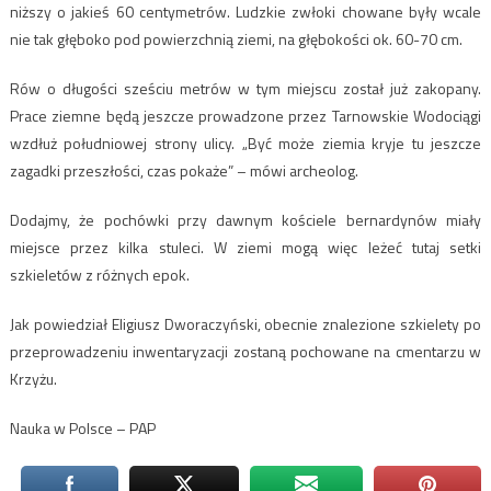
niższy o jakieś 60 centymetrów. Ludzkie zwłoki chowane były wcale
nie tak głęboko pod powierzchnią ziemi, na głębokości ok. 60-70 cm.
Rów o długości sześciu metrów w tym miejscu został już zakopany.
Prace ziemne będą jeszcze prowadzone przez Tarnowskie Wodociągi
wzdłuż południowej strony ulicy. „Być może ziemia kryje tu jeszcze
zagadki przeszłości, czas pokaże” – mówi archeolog.
Dodajmy, że pochówki przy dawnym kościele bernardynów miały
miejsce przez kilka stuleci. W ziemi mogą więc leżeć tutaj setki
szkieletów z różnych epok.
Jak powiedział Eligiusz Dworaczyński, obecnie znalezione szkielety po
przeprowadzeniu inwentaryzacji zostaną pochowane na cmentarzu w
Krzyżu.
Nauka w Polsce – PAP