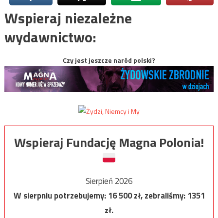
Wspieraj niezależne
wydawnictwo:
Czy jest jeszcze naród polski?
Wspieraj Fundację Magna Polonia!
Sierpień 2026
W sierpniu potrzebujemy:
16 500
zł, zebraliśmy:
1351
zł.