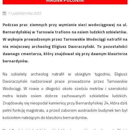
MAGNA POLONIA!
11 października 2022
Podczas prac ziemnych przy wymianie sieci wodociągowej na ul.
Bernardyńskiej w Tarnowie trafiono na osiem ludzkich szkieletów.
W wykopie prowadzonym przez Tarnowskie Wodociągi natrafił na
nie miejscowy archeolog Eligiusz Dworaczyński. To pozostałości
dawnego cmentarza, który znajdował się przy dawnym klasztorze
bernardynów.
Na szkielety archeolog natrafił w ubiegłym tygodniu. Eligiusz
Dworaczyński nadzorował prace prowadzone przez Tarnowskie
Wodociągi. W rowie o długości około sześciu metrów i szerokości
metra leżało osiem dobrze zachowanych szkieletów ludzkich.
Znajdowały się nieopodal kamienicy przy Bernardyńskiej 24, która dziś
pełni funkcję magistratu, a przed zaborem austriackim budynek ten był
kościołem należącym do klasztoru bernardynów.