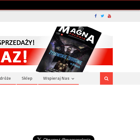
dróże
Sklep
Wspieraj Nas