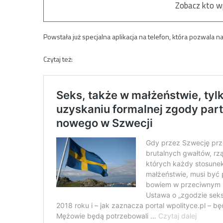
Zobacz kto w
Powstała już specjalna aplikacja na telefon, która pozwala
Czytaj też: