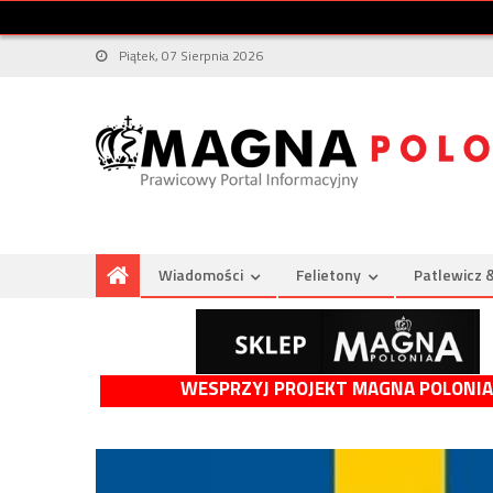
Piątek, 07 Sierpnia 2026
Wiadomości
Felietony
Patlewicz 
WESPRZYJ PROJEKT MAGNA POLONIA