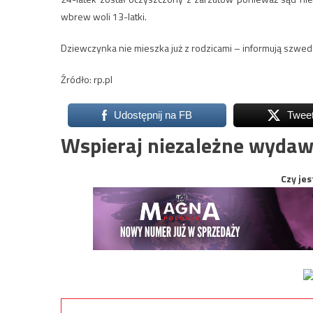
wbrew woli 13-latki.
Dziewczynka nie mieszka już z rodzicami – informują szwed
Źródło: rp.pl
Udostępnij na FB
Twee
Wspieraj niezależne wydaw
Czy jes