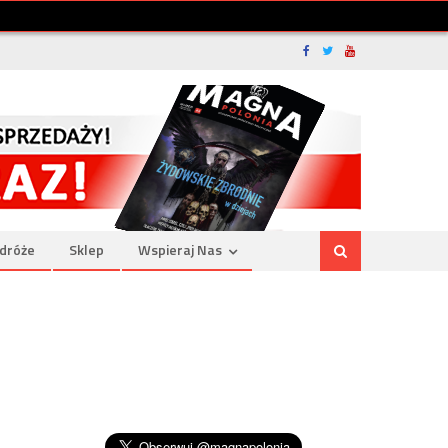
dróże
Sklep
Wspieraj Nas