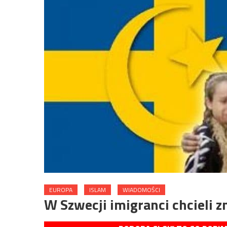
EUROPA
ISLAM
WIADOMOŚCI
W Szwecji imigranci chcieli 