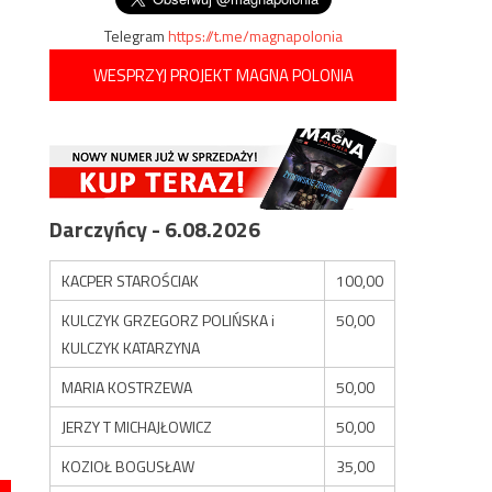
Telegram
https://t.me/magnapolonia
WESPRZYJ PROJEKT MAGNA POLONIA
Darczyńcy - 6.08.2026
KACPER STAROŚCIAK
100,00
KULCZYK GRZEGORZ POLIŃSKA i
50,00
KULCZYK KATARZYNA
MARIA KOSTRZEWA
50,00
JERZY T MICHAJŁOWICZ
50,00
KOZIOŁ BOGUSŁAW
35,00