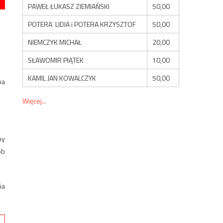
PAWEŁ ŁUKASZ ZIEMIAŃSKI
50,00
POTERA LIDIA i POTERA KRZYSZTOF
50,00
NIEMCZYK MICHAŁ
20,00
SŁAWOMIR PIĄTEK
10,00
KAMIL JAN KOWALCZYK
50,00
na
Więcej...
ny
ób
ia