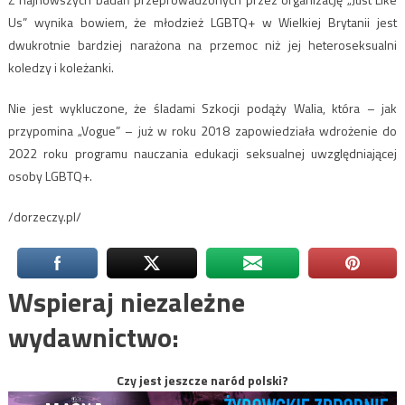
Us” wynika bowiem, że młodzież LGBTQ+ w Wielkiej Brytanii jest
dwukrotnie bardziej narażona na przemoc niż jej heteroseksualni
koledzy i koleżanki.
Nie jest wykluczone, że śladami Szkocji podąży Walia, która – jak
przypomina „Vogue” – już w roku 2018 zapowiedziała wdrożenie do
2022 roku programu nauczania edukacji seksualnej uwzględniającej
osoby LGBTQ+.
/dorzeczy.pl/
Wspieraj niezależne
wydawnictwo:
Czy jest jeszcze naród polski?