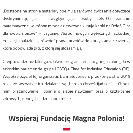
„Dostępne na stronie materiały obejmują zarówno ćwiczenia dotyczące
dyskryminacji, jak i uwzględniające osoby LGBTQ+ zadanie
matematyczne, w którym młoda dziewczyna kupuje kartki na Dzień Ojca
dla swoich ojców” – czytamy. Wśród nowych wytycznych szkockiej
edukacji znalazło się również prawo uczniów do korzystania z łazienki,
która odpowiada płci, z którą się utożsamiają.
O wprowadzenie takiego właśnie programu edukacyjnego zabiegała w
szkockim parlamencie grupa LGBTQ+ Time for Inclusive Education (TIE).
Współzałożyciel tej organizacji, Liam Stevenson, przekonywał w 2019
roku, że wszystkie ich działania są „bardzo chrześcijańskie”. – Chodzi
nam o szanowanie i dbanie o siebie nawzajem oraz o kształcenie
zdrowych, młodych ludzi – podkreślał.
Wspieraj Fundację Magna Polonia!