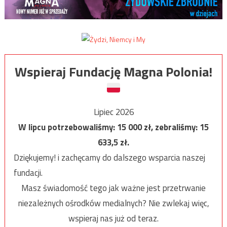
Wspieraj Fundację Magna Polonia!
Lipiec 2026
W lipcu potrzebowaliśmy:
15 000
zł, zebraliśmy:
15
633,5
zł.
Dziękujemy! i zachęcamy do dalszego wsparcia naszej
fundacji.
Masz świadomość tego jak ważne jest przetrwanie
niezależnych ośrodków medialnych? Nie zwlekaj więc,
wspieraj nas już od teraz.