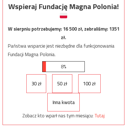
Wspieraj Fundację Magna Polonia!
W sierpniu potrzebujemy:
16 500
zł, zebraliśmy:
1351
zł.
Państwa wsparcie jest niezbędne dla funkcjonowania
Fundacji Magna Polonia.
8%
30 zł
50 zł
100 zł
Inna kwota
Zobacz kto wparł nas tym miesiącu:
Tutaj