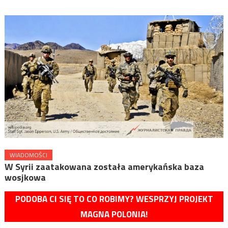
WIADOMOŚCI
W Syrii zaatakowana została amerykańska baza
wosjkowa
PODOBA CI SIĘ TO CO ROBIMY? WESPRZYJ PROJEKT
MAGNA POLONIA!