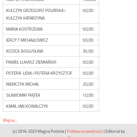
KULCZYK GRZEGORZ POLIŃSKA i
50,00
KULCZYK KATARZYNA
MARIA KOSTRZEWA
50,00
JERZY T MICHAJŁOWICZ
50,00
KOZIOŁ BOGUSŁAW
35,00
PAWEŁ ŁUKASZ ZIEMIAŃSKI
50,00
POTERA LIDIA i POTERA KRZYSZTOF
50,00
NIEMCZYK MICHAŁ
20,00
SŁAWOMIR PIĄTEK
10,00
KAMIL JAN KOWALCZYK
50,00
Więcej...
(c) 2016-2023 Magna Polonia
|
Polityka prywatności
|
Editorial by