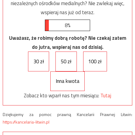
niezależnych ośrodków medialnych? Nie zwlekaj więc,
wspieraj nas już od teraz.
8%
Uważasz, że robimy dobrą robotę? Nie czekaj zatem
do jutra, wspieraj nas od dzisiaj.
30 zł
50 zł
100 zł
Inna kwota
Zobacz kto wparł nas tym miesiącu:
Tutaj
Dziękujemy za pomoc prawną Kancelarii Prawnej Litwin:
https://kancelaria-litwin.pl