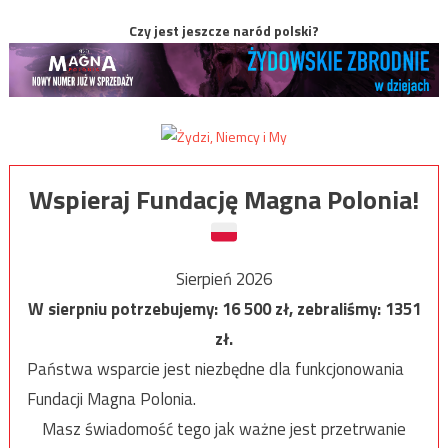
Czy jest jeszcze naród polski?
Wspieraj Fundację Magna Polonia!
Sierpień 2026
W sierpniu potrzebujemy:
16 500
zł, zebraliśmy:
1351
zł.
Państwa wsparcie jest niezbędne dla funkcjonowania
Fundacji Magna Polonia.
Masz świadomość tego jak ważne jest przetrwanie