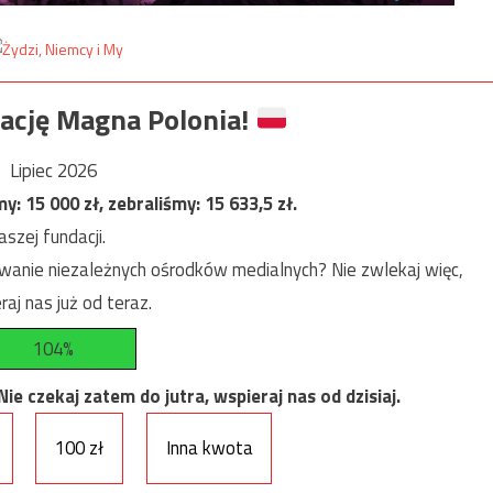
ację Magna Polonia!
Lipiec 2026
my:
15 000
zł, zebraliśmy:
15 633,5
zł.
szej fundacji.
anie niezależnych ośrodków medialnych? Nie zwlekaj więc,
raj nas już od teraz.
104%
e czekaj zatem do jutra, wspieraj nas od dzisiaj.
100 zł
Inna kwota