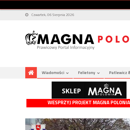
Czwartek, 06 Sierpnia 2026
Wiadomości
Felietony
Patlewicz 
WESPRZYJ PROJEKT MAGNA POLONIA