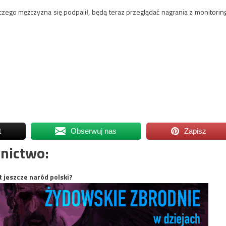
aczego mężczyzna się podpalił, będą teraz przeglądać nagrania z monitorin
t
Obserwuj nas
Zapisz
nictwo:
t jeszcze naród polski?