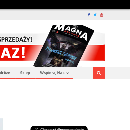
dróże
Sklep
Wspieraj Nas