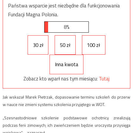
Państwa wsparcie jest niezbędne dla funkcjonowania
Fundacji Magna Polonia.
8%
30 zł
50 zł
100 zł
Inna kwota
Zobacz kto wparł nas tym miesiącu:
Tutaj
Jak wskazał Marek Pietrzak, dopasowanie terminu szkoleń do przerw
w nauce nie zmieni systemu szkolenia przyjętego w WOT.
„Szesnastodniowe szkolenie podstawowe ochotnicy zrealizują
podczas ferii zimowych; ich zwieńczeniem będzie uroczysta przysięga
wojskowa” – zaznaczył.