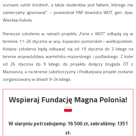
uczniami szkół średnich, a także studentów jest faktem, którego nie
zamierzamy ignorować” – powiedział PAP dowódca WOT, gen. dyw.
Wiesław Kukuła.
Pierwsze szkolenia w ramach projektu „Ferie z WOT” odbędą się w
terminie 11-26 stycznia w woj. kujawsko-pomorskim i wielkopolskim.
Kolejne szkolenia będą odbywać się od 19 stycznia do 3 lutego na
terenie województwa warmińsko-mazurskiego i podlaskiego. Z kolei
od 26 stycznia do 9 lutego do projektu dołączy brygada OT z
Mazowsza, a na terenie Lubelszczyzny i Podkarpacia projekt zostanie
zorganizowany w dniach 9-24 lutego.
Wspieraj Fundację Magna Polonia!
W sierpniu potrzebujemy:
16 500
zł, zebraliśmy:
1351
zł.