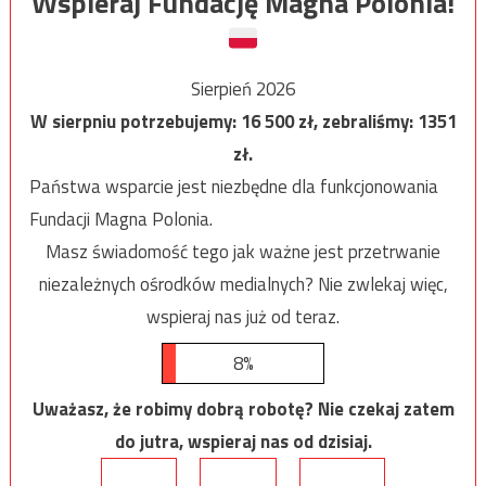
Wspieraj Fundację Magna Polonia!
Sierpień 2026
W sierpniu potrzebujemy:
16 500
zł, zebraliśmy:
1351
zł.
Państwa wsparcie jest niezbędne dla funkcjonowania
Fundacji Magna Polonia.
Masz świadomość tego jak ważne jest przetrwanie
niezależnych ośrodków medialnych? Nie zwlekaj więc,
wspieraj nas już od teraz.
8%
Uważasz, że robimy dobrą robotę? Nie czekaj zatem
do jutra, wspieraj nas od dzisiaj.