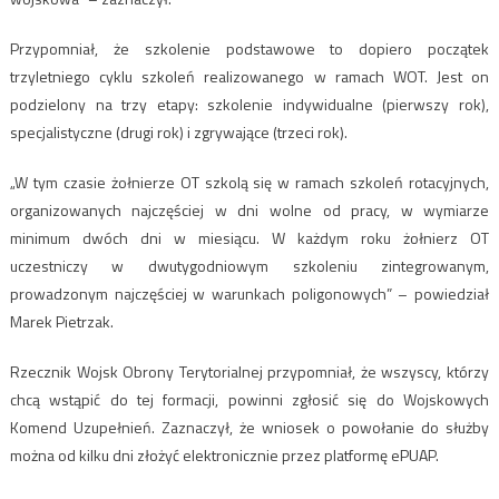
Przypomniał, że szkolenie podstawowe to dopiero początek
trzyletniego cyklu szkoleń realizowanego w ramach WOT. Jest on
podzielony na trzy etapy: szkolenie indywidualne (pierwszy rok),
specjalistyczne (drugi rok) i zgrywające (trzeci rok).
„W tym czasie żołnierze OT szkolą się w ramach szkoleń rotacyjnych,
organizowanych najczęściej w dni wolne od pracy, w wymiarze
minimum dwóch dni w miesiącu. W każdym roku żołnierz OT
uczestniczy w dwutygodniowym szkoleniu zintegrowanym,
prowadzonym najczęściej w warunkach poligonowych” – powiedział
Marek Pietrzak.
Rzecznik Wojsk Obrony Terytorialnej przypomniał, że wszyscy, którzy
chcą wstąpić do tej formacji, powinni zgłosić się do Wojskowych
Komend Uzupełnień. Zaznaczył, że wniosek o powołanie do służby
można od kilku dni złożyć elektronicznie przez platformę ePUAP.