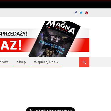
dróże
Sklep
Wspieraj Nas