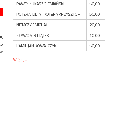
PAWEŁ ŁUKASZ ZIEMIAŃSKI
50,00
POTERA LIDIA i POTERA KRZYSZTOF
50,00
NIEMCZYK MICHAŁ
20,00
SŁAWOMIR PIĄTEK
10,00
u,
go
KAMIL JAN KOWALCZYK
50,00
 w
Więcej...