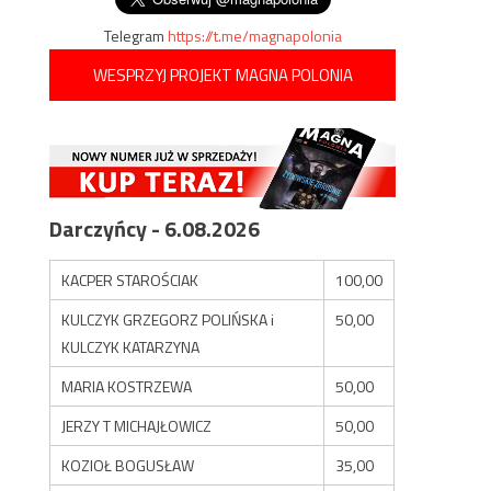
Telegram
https://t.me/magnapolonia
WESPRZYJ PROJEKT MAGNA POLONIA
Darczyńcy - 6.08.2026
KACPER STAROŚCIAK
100,00
KULCZYK GRZEGORZ POLIŃSKA i
50,00
KULCZYK KATARZYNA
MARIA KOSTRZEWA
50,00
JERZY T MICHAJŁOWICZ
50,00
KOZIOŁ BOGUSŁAW
35,00