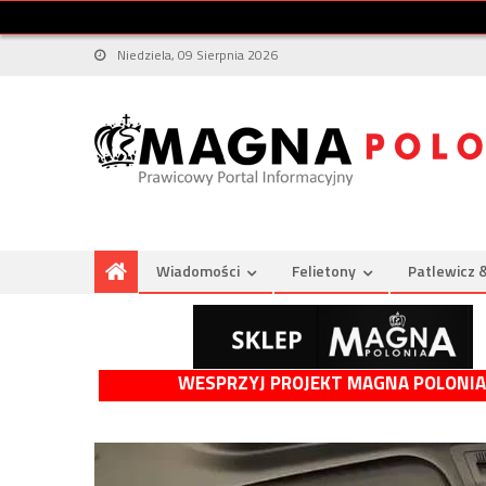
Niedziela, 09 Sierpnia 2026
Wiadomości
Felietony
Patlewicz 
WESPRZYJ PROJEKT MAGNA POLONIA