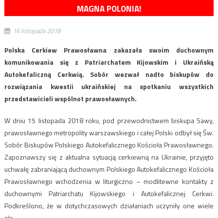
MAGNA POLONIA!
16 listopada 2018
Polska Cerkiew Prawosławna zakazała swoim duchownym
komunikowania się z Patriarchatem Kijowskim i Ukraińską
Autokefaliczną Cerkwią. Sobór wezwał nadto biskupów do
rozwiązania kwestii ukraińskiej na spotkaniu wszystkich
przedstawicieli wspólnot prawosławnych.
W dniu 15 listopada 2018 roku, pod przewodnictwem biskupa Sawy,
prawosławnego metropolity warszawskiego i całej Polski odbył się Św.
Sobór Biskupów Polskiego Autokefalicznego Kościoła Prawosławnego.
Zapoznawszy się z aktualna sytuacją cerkiewną na Ukrainie, przyjęto
uchwałę zabraniającą duchownym Polskiego Autokefalicznego Kościoła
Prawosławnego wchodzenia w liturgiczno – modlitewne kontakty z
duchownymi Patriarchatu Kijowskiego i Autokefalicznej Cerkwi.
Podkreślono, że w dotychczasowych działaniach uczyniły one wiele
zła.