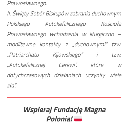
Prawosławnego.
II. Święty Sobór Biskupów zabrania duchownym
Polskiego Autokefalicznego Kościoła
Prawosławnego wchodzenia w liturgiczno –
modlitewne kontakty z „duchownymi” tzw.
„Patriarchatu Kijowskiego” i tzw.
„Autokefalicznej Cerkwi”, które w
dotychczasowych działaniach uczyniły wiele
zła”.
Wspieraj Fundację Magna
Polonia!