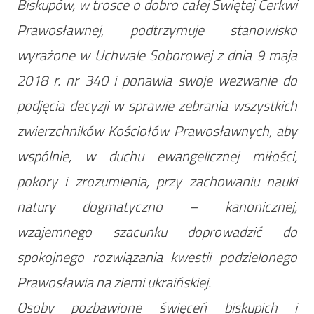
Biskupów, w trosce o dobro całej Świętej Cerkwi
Prawosławnej, podtrzymuje stanowisko
wyrażone w Uchwale Soborowej z dnia 9 maja
2018 r. nr 340 i ponawia swoje wezwanie do
podjęcia decyzji w sprawie zebrania wszystkich
zwierzchników Kościołów Prawosławnych, aby
wspólnie, w duchu ewangelicznej miłości,
pokory i zrozumienia, przy zachowaniu nauki
natury dogmatyczno – kanonicznej,
wzajemnego szacunku doprowadzić do
spokojnego rozwiązania kwestii podzielonego
Prawosławia na ziemi ukraińskiej.
Osoby pozbawione święceń biskupich i