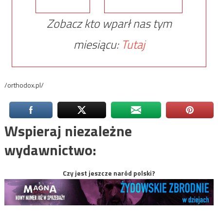
Zobacz kto wparł nas tym
miesiącu:
Tutaj
/orthodox.pl/
Wspieraj niezależne
wydawnictwo:
Czy jest jeszcze naród polski?