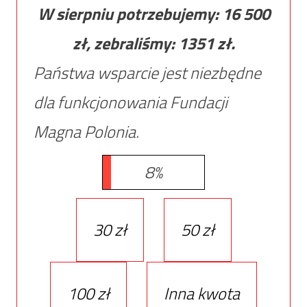
W sierpniu potrzebujemy:
16 500
zł, zebraliśmy:
1351
zł.
Państwa wsparcie jest niezbędne
dla funkcjonowania Fundacji
Magna Polonia.
8%
30 zł
50 zł
100 zł
Inna kwota